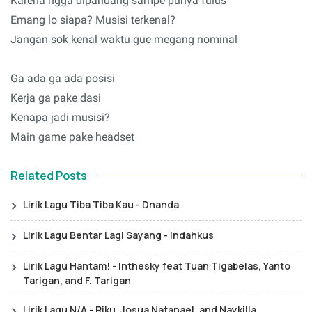
Karena ngga dipandang sampe punya fulus
Emang lo siapa? Musisi terkenal?
Jangan sok kenal waktu gue megang nominal
Ga ada ga ada posisi
Kerja ga pake dasi
Kenapa jadi musisi?
Main game pake headset
Related Posts
Lirik Lagu Tiba Tiba Kau - Dnanda
Lirik Lagu Bentar Lagi Sayang - Indahkus
Lirik Lagu Hantam! - Inthesky feat Tuan Tigabelas, Yanto
Tarigan, and F. Tarigan
Lirik Lagu N/A - Riku, Josua Natanael, and Naykilla