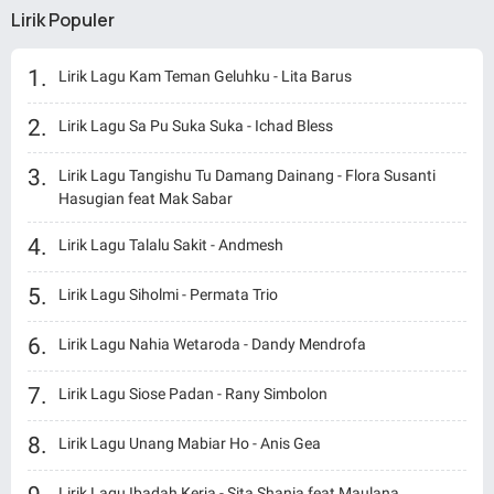
Lirik Populer
Lirik Lagu Kam Teman Geluhku - Lita Barus
Lirik Lagu Sa Pu Suka Suka - Ichad Bless
Lirik Lagu Tangishu Tu Damang Dainang - Flora Susanti
Hasugian feat Mak Sabar
Lirik Lagu Talalu Sakit - Andmesh
Lirik Lagu Siholmi - Permata Trio
Lirik Lagu Nahia Wetaroda - Dandy Mendrofa
Lirik Lagu Siose Padan - Rany Simbolon
Lirik Lagu Unang Mabiar Ho - Anis Gea
Lirik Lagu Ibadah Kerja - Sita Shania feat Maulana