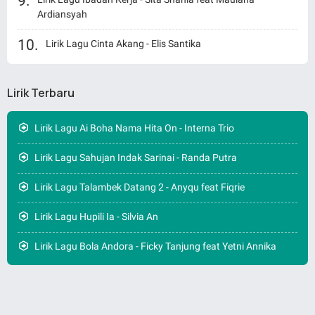
Ardiansyah
Lirik Lagu Cinta Akang - Elis Santika
Lirik Terbaru
Lirik Lagu Ai Boha Nama Hita On - Interna Trio
Lirik Lagu Sahujan Indak Sarinai - Randa Putra
Lirik Lagu Talambek Datang 2 - Anyqu feat Fiqrie
Lirik Lagu Hupili Ia - Silvia An
Lirik Lagu Bola Andora - Ficky Tanjung feat Yetni Annika