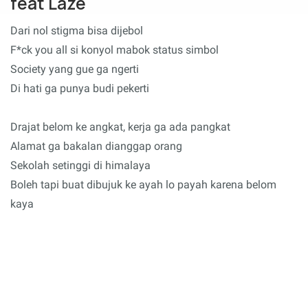
feat Laze
Dari nol stigma bisa dijebol
F*ck you all si konyol mabok status simbol
Society yang gue ga ngerti
Di hati ga punya budi pekerti
Drajat belom ke angkat, kerja ga ada pangkat
Alamat ga bakalan dianggap orang
Sekolah setinggi di himalaya
Boleh tapi buat dibujuk ke ayah lo payah karena belom
kaya