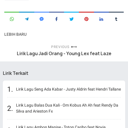
LEBIH BARU
PREVIOUS
Lirik Lagu Jadi Orang - Young Lex feat Laze
Lirik Terkait
Lirik Lagu Seng Ada Kabar - Justy Aldrin feat Hendri Tallane
Lirik Lagu Balas Dua Kali - Om Kobus Ah Ah feat Rendy Da
Silva and Arieston Fx
Lirik Lagu Ambon Manise - Toton Caribo feat Novia