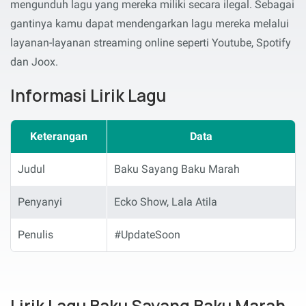
mengunduh lagu yang mereka miliki secara ilegal. Sebagai
gantinya kamu dapat mendengarkan lagu mereka melalui
layanan-layanan streaming online seperti Youtube, Spotify
dan Joox.
Informasi Lirik Lagu
Keterangan
Data
Judul
Baku Sayang Baku Marah
Penyanyi
Ecko Show, Lala Atila
Penulis
#UpdateSoon
Lirik Lagu Baku Sayang Baku Marah