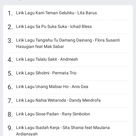
Lirik Lagu Kam Teman Geluhku - Lita Barus
Lirik Lagu Sa Pu Suka Suka - Ichad Bless
Lirik Lagu Tangishu Tu Damang Dainang - Flora Susanti
Hasugian feat Mak Sabar
Lirik Lagu Talalu Sakit - Andmesh
Lirik Lagu Siholmi - Permata Trio
Lirik Lagu Unang Mabiar Ho - Anis Gea
Lirik Lagu Nahia Wetaroda - Dandy Mendrofa
Lirik Lagu Siose Padan - Rany Simbolon
Lirik Lagu Ibadah Kerja - Sita Shania feat Maulana
Ardiansyah