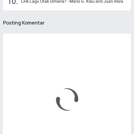
Lirik Lagu Otak Dimana? - Mario G. Klau and Juan Reza
Posting Komentar