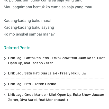
Ko pu baik dan buruk cuma sa saja yang tahu
Mau bagaimana bentuk ko cuma sa saja yang mau
Kadang-kadang baku marah
Kadang-kadang baku sayang
Ko mo jengkel sampai mana?
Related Posts
Lirik Lagu Cinta Realistis - Ecko Show feat Juan Reza, Silet
Open Up, and Jacson Zeran
Lirik Lagu Satu Hati Dua Lelaki - Fresly Nikijuluw
Lirik Lagu Fitri - Toton Caribo
Lirik Lagu Onde Mande - Silet Open Up, Ecko Show, Jacson
Zeran, Diva Aurel, feat Monchoustik