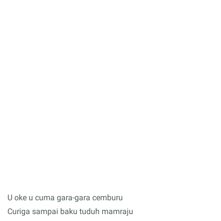
U oke u cuma gara-gara cemburu
Curiga sampai baku tuduh mamraju