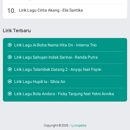
Lirik Lagu Cinta Akang - Elis Santika
Lirik Terbaru
Lirik Lagu Ai Boha Nama Hita On - Interna Trio
Lirik Lagu Sahujan Indak Sarinai - Randa Putra
Lirik Lagu Talambek Datang 2 - Anyqu feat Fiqrie
Lirik Lagu Hupili Ia - Silvia An
Lirik Lagu Bola Andora - Ficky Tanjung feat Yetni Annika
Copyright ©
2026
-
Lyricspedia