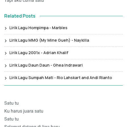
Tapi aku cuma satu
Related Posts
Lirik Lagu Hompimpa - Marbles
Lirik Lagu MMG (My Mine Gueh) - Naykilla
Lirik Lagu 2001x - Adrian Khalif
Lirik Lagu Daun Daun - Ghea Indrawari
Lirik Lagu Sumpah Mati - Rio Lahskart and Andi Rianto
Satu tu
Ku harus juara satu
Satu tu
Selamat datang di liga baru