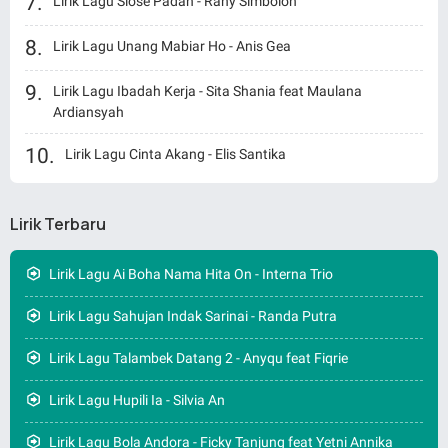
Lirik Lagu Siose Padan - Rany Simbolon
Lirik Lagu Unang Mabiar Ho - Anis Gea
Lirik Lagu Ibadah Kerja - Sita Shania feat Maulana
Ardiansyah
Lirik Lagu Cinta Akang - Elis Santika
Lirik Terbaru
Lirik Lagu Ai Boha Nama Hita On - Interna Trio
Lirik Lagu Sahujan Indak Sarinai - Randa Putra
Lirik Lagu Talambek Datang 2 - Anyqu feat Fiqrie
Lirik Lagu Hupili Ia - Silvia An
Lirik Lagu Bola Andora - Ficky Tanjung feat Yetni Annika