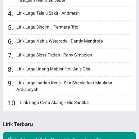
Hasugian feat Mak Sabar
Lirik Lagu Talalu Sakit - Andmesh
Lirik Lagu Siholmi - Permata Trio
Lirik Lagu Nahia Wetaroda - Dandy Mendrofa
Lirik Lagu Siose Padan - Rany Simbolon
Lirik Lagu Unang Mabiar Ho - Anis Gea
Lirik Lagu Ibadah Kerja - Sita Shania feat Maulana
Ardiansyah
Lirik Lagu Cinta Akang - Elis Santika
Lirik Terbaru