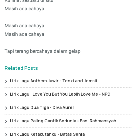
Ku lihat sesuatu di situ
Masih ada cahaya
Masih ada cahaya
Masih ada cahaya
Tapi terang bercahaya dalam gelap
Related Posts
Lirik Lagu Anthem Jawir - Tenxi and Jemsii
Lirik Lagu I Love You But You Lebih Love Me - NPD
Lirik Lagu Dua Tiga - Diva Aurel
Lirik Lagu Paling Cantik Sedunia - Fani Rahmansyah
Lirik Lagu Ketakutanku - Batas Senja