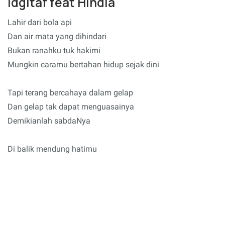
Idgitaf feat Hindia
Lahir dari bola api
Dan air mata yang dihindari
Bukan ranahku tuk hakimi
Mungkin caramu bertahan hidup sejak dini
Tapi terang bercahaya dalam gelap
Dan gelap tak dapat menguasainya
Demikianlah sabdaNya
Di balik mendung hatimu