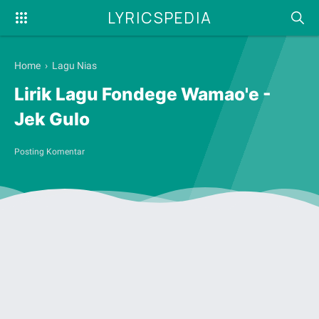
LYRICSPEDIA
Home
›
Lagu Nias
Lirik Lagu Fondege Wamao'e -
Jek Gulo
Posting Komentar