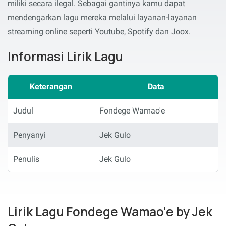
miliki secara ilegal. Sebagai gantinya kamu dapat
mendengarkan lagu mereka melalui layanan-layanan
streaming online seperti Youtube, Spotify dan Joox.
Informasi Lirik Lagu
Keterangan
Data
Judul
Fondege Wamao'e
Penyanyi
Jek Gulo
Penulis
Jek Gulo
Lirik Lagu Fondege Wamao'e by Jek