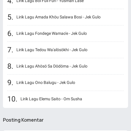
Lirik Lagu Böi Fuli Furi - Yusman Lase
Lirik Lagu Amada Khöu Salawa Bosi - Jek Gulo
Lirik Lagu Fondege Wamao'e - Jek Gulo
Lirik Lagu Tedou Wa'alösökhi - Jek Gulo
Lirik Lagu Ahösö Sa Dödöma - Jek Gulo
Lirik Lagu Ono Balugu - Jek Gulo
Lirik Lagu Elemu Saito - Om Susha
Posting Komentar