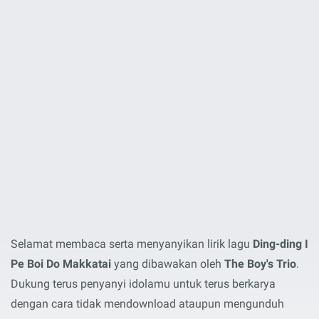
Selamat membaca serta menyanyikan lirik lagu
Ding-ding I
Pe Boi Do Makkatai
yang dibawakan oleh
The Boy's Trio
.
Dukung terus penyanyi idolamu untuk terus berkarya
dengan cara tidak mendownload ataupun mengunduh