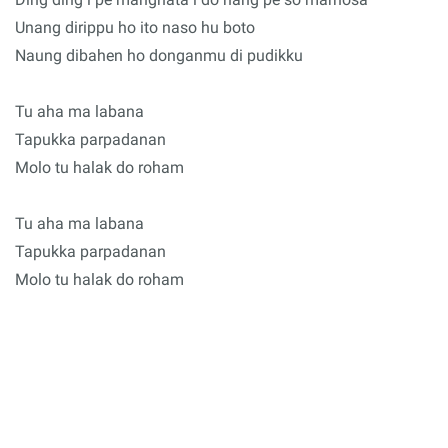
Unang dirippu ho ito naso hu boto
Naung dibahen ho donganmu di pudikku
Tu aha ma labana
Tapukka parpadanan
Molo tu halak do roham
Tu aha ma labana
Tapukka parpadanan
Molo tu halak do roham