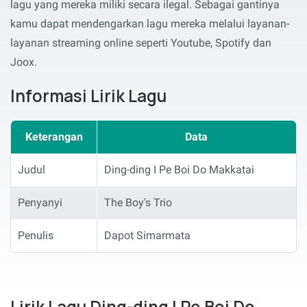
lagu yang mereka miliki secara ilegal. Sebagai gantinya
kamu dapat mendengarkan lagu mereka melalui layanan-
layanan streaming online seperti Youtube, Spotify dan
Joox.
Informasi Lirik Lagu
Keterangan
Data
Judul
Ding-ding I Pe Boi Do Makkatai
Penyanyi
The Boy's Trio
Penulis
Dapot Simarmata
Lirik Lagu Ding-ding I Pe Boi Do