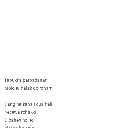
Tapukka parpadanan
Molo tu halak do roham
Dang na sahali dua hali
Kecewa rohakki
Dibahen ho ito