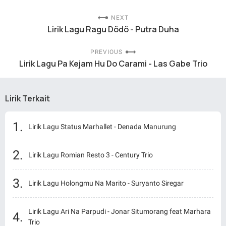
NEXT
Lirik Lagu Ragu Dödö - Putra Duha
PREVIOUS
Lirik Lagu Pa Kejam Hu Do Carami - Las Gabe Trio
Lirik Terkait
Lirik Lagu Status Marhallet - Denada Manurung
Lirik Lagu Romian Resto 3 - Century Trio
Lirik Lagu Holongmu Na Marito - Suryanto Siregar
Lirik Lagu Ari Na Parpudi - Jonar Situmorang feat Marhara
Trio