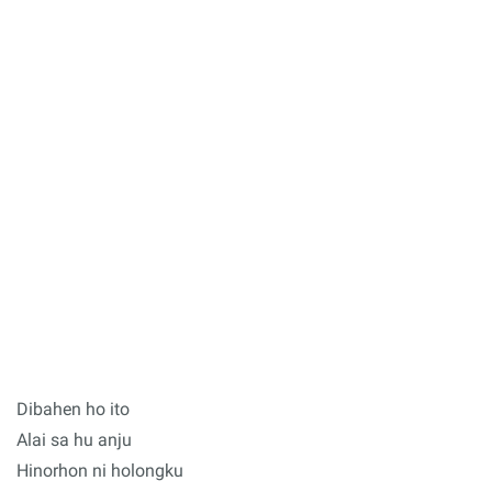
Dibahen ho ito
Alai sa hu anju
Hinorhon ni holongku