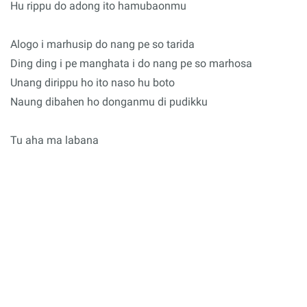
Hu rippu do adong ito hamubaonmu
Alogo i marhusip do nang pe so tarida
Ding ding i pe manghata i do nang pe so marhosa
Unang dirippu ho ito naso hu boto
Naung dibahen ho donganmu di pudikku
Tu aha ma labana