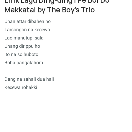
Makkatai by The Boy's Trio
Unan attar dibahen ho
Tarsongon na kecewa
Lao manutupi sala
Unang dirippu ho
Ito na so huboto
Boha pangalahom
Dang na sahali dua hali
Kecewa rohakki