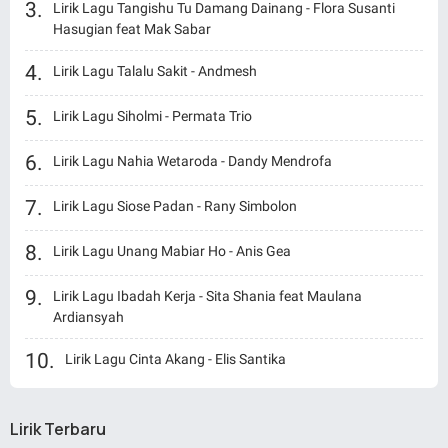
Lirik Lagu Tangishu Tu Damang Dainang - Flora Susanti
Hasugian feat Mak Sabar
Lirik Lagu Talalu Sakit - Andmesh
Lirik Lagu Siholmi - Permata Trio
Lirik Lagu Nahia Wetaroda - Dandy Mendrofa
Lirik Lagu Siose Padan - Rany Simbolon
Lirik Lagu Unang Mabiar Ho - Anis Gea
Lirik Lagu Ibadah Kerja - Sita Shania feat Maulana
Ardiansyah
Lirik Lagu Cinta Akang - Elis Santika
Lirik Terbaru