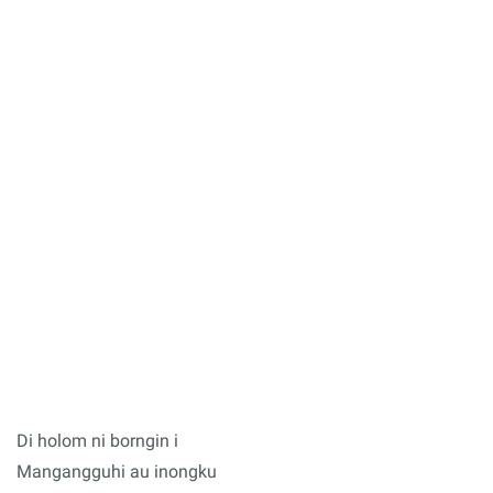
Di holom ni borngin i
Mangangguhi au inongku