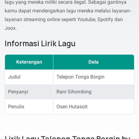
lagu yang mereka miliki secara ilegal. Sebagai gantinya
kamu dapat mendengarkan lagu mereka melalui layanan-
layanan streaming online seperti Youtube, Spotify dan
Joox.
Informasi Lirik Lagu
Keterangan
Data
Judul
Telepon Tonga Borgin
Penyanyi
Rani Sihombing
Penulis
Osen Hutasoit
Lirik Lagu Telepon Tonga Borgin by