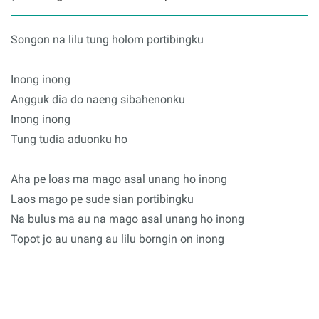
Songon na lilu tung holom portibingku
Inong inong
Angguk dia do naeng sibahenonku
Inong inong
Tung tudia aduonku ho
Aha pe loas ma mago asal unang ho inong
Laos mago pe sude sian portibingku
Na bulus ma au na mago asal unang ho inong
Topot jo au unang au lilu borngin on inong