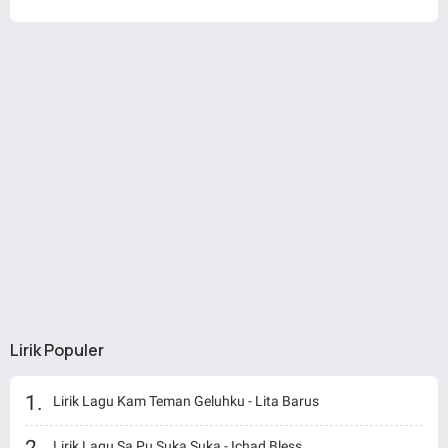
Lirik Populer
Lirik Lagu Kam Teman Geluhku - Lita Barus
Lirik Lagu Sa Pu Suka Suka - Ichad Bless