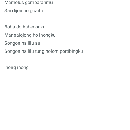
Mamolus gombaranmu
Sai dijou ho goarhu
Boha do bahenonku
Mangalojong ho inongku
Songon na lilu au
Songon na lilu tung holom portibingku
Inong inong