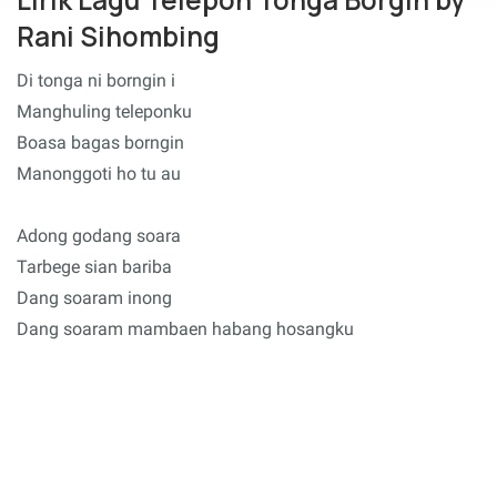
Rani Sihombing
Di tonga ni borngin i
Manghuling teleponku
Boasa bagas borngin
Manonggoti ho tu au
Adong godang soara
Tarbege sian bariba
Dang soaram inong
Dang soaram mambaen habang hosangku