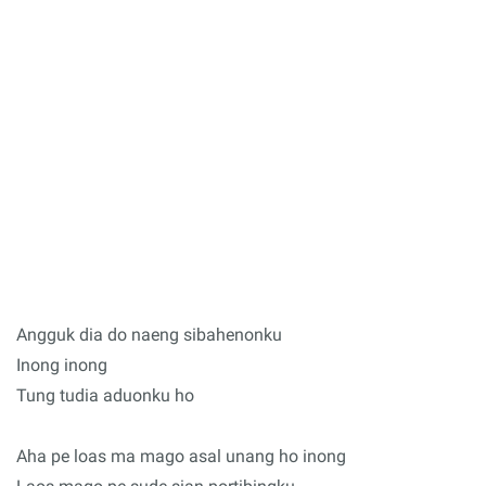
Angguk dia do naeng sibahenonku
Inong inong
Tung tudia aduonku ho
Aha pe loas ma mago asal unang ho inong