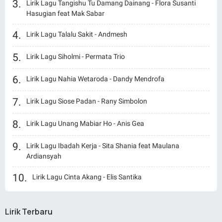
Lirik Lagu Tangishu Tu Damang Dainang - Flora Susanti
Hasugian feat Mak Sabar
Lirik Lagu Talalu Sakit - Andmesh
Lirik Lagu Siholmi - Permata Trio
Lirik Lagu Nahia Wetaroda - Dandy Mendrofa
Lirik Lagu Siose Padan - Rany Simbolon
Lirik Lagu Unang Mabiar Ho - Anis Gea
Lirik Lagu Ibadah Kerja - Sita Shania feat Maulana
Ardiansyah
Lirik Lagu Cinta Akang - Elis Santika
Lirik Terbaru