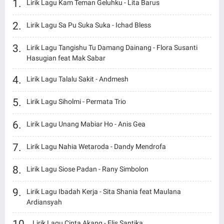
Lirik Lagu Kam Teman Geluhku - Lita Barus
Lirik Lagu Sa Pu Suka Suka - Ichad Bless
Lirik Lagu Tangishu Tu Damang Dainang - Flora Susanti
Hasugian feat Mak Sabar
Lirik Lagu Talalu Sakit - Andmesh
Lirik Lagu Siholmi - Permata Trio
Lirik Lagu Unang Mabiar Ho - Anis Gea
Lirik Lagu Nahia Wetaroda - Dandy Mendrofa
Lirik Lagu Siose Padan - Rany Simbolon
Lirik Lagu Ibadah Kerja - Sita Shania feat Maulana
Ardiansyah
Lirik Lagu Cinta Akang - Elis Santika