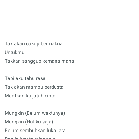
Tak akan cukup bermakna
Untukmu
Takkan sanggup kemana-mana
Tapi aku tahu rasa
Tak akan mampu berdusta
Maafkan ku jatuh cinta
Mungkin (Belum waktunya)
Mungkin (Hatiku saja)
Belum sembuhkan luka lara