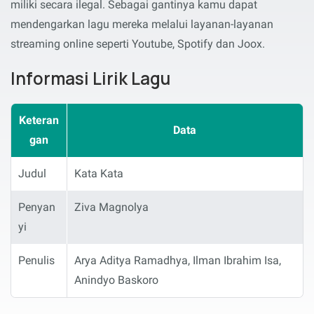
miliki secara ilegal. Sebagai gantinya kamu dapat
mendengarkan lagu mereka melalui layanan-layanan
streaming online seperti Youtube, Spotify dan Joox.
Informasi Lirik Lagu
Keteran
Data
gan
Judul
Kata Kata
Penyan
Ziva Magnolya
yi
Penulis
Arya Aditya Ramadhya, Ilman Ibrahim Isa,
Anindyo Baskoro