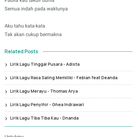
Pabila kau takdir dunia
Semua indah pada waktunya
Aku tahu kata-kata
Tak akan cukup bermakna
Related Posts
Lirik Lagu Tinggal Pusara - Adista
Lirik Lagu Rasa Saling Memiliki - Febian feat Deanda
Lirik Lagu Merayu - Thomas Arya
Lirik Lagu Penyihir - Ghea Indrawari
Lirik Lagu Tiba Tiba Kau - Dnanda
Untukmu