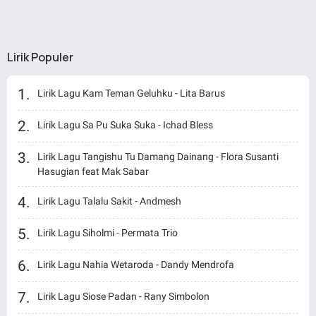
Lirik Populer
Lirik Lagu Kam Teman Geluhku - Lita Barus
Lirik Lagu Sa Pu Suka Suka - Ichad Bless
Lirik Lagu Tangishu Tu Damang Dainang - Flora Susanti
Hasugian feat Mak Sabar
Lirik Lagu Talalu Sakit - Andmesh
Lirik Lagu Siholmi - Permata Trio
Lirik Lagu Nahia Wetaroda - Dandy Mendrofa
Lirik Lagu Siose Padan - Rany Simbolon