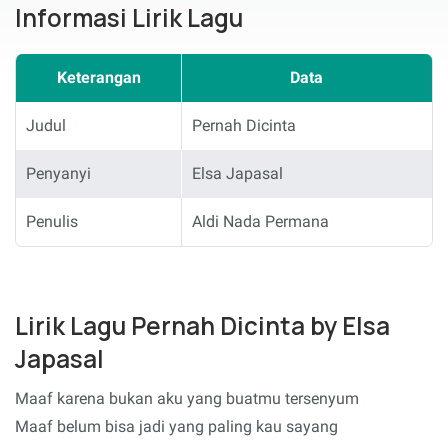
Informasi Lirik Lagu
Keterangan
Data
Judul
Pernah Dicinta
Penyanyi
Elsa Japasal
Penulis
Aldi Nada Permana
Lirik Lagu Pernah Dicinta by Elsa
Japasal
Maaf karena bukan aku yang buatmu tersenyum
Maaf belum bisa jadi yang paling kau sayang