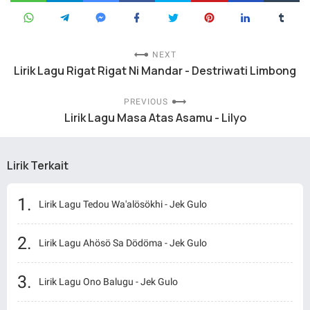
NEXT
Lirik Lagu Rigat Rigat Ni Mandar - Destriwati Limbong
PREVIOUS
Lirik Lagu Masa Atas Asamu - Lilyo
Lirik Terkait
Lirik Lagu Tedou Wa'alösökhi - Jek Gulo
Lirik Lagu Ahösö Sa Dödöma - Jek Gulo
Lirik Lagu Ono Balugu - Jek Gulo