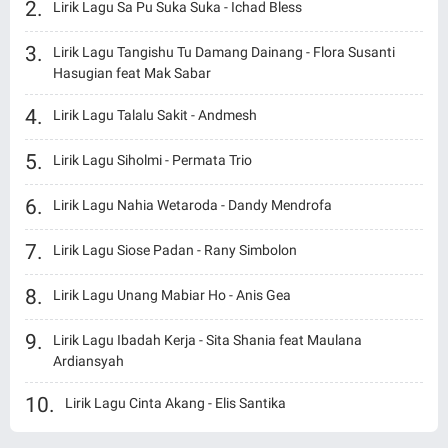
Lirik Lagu Sa Pu Suka Suka - Ichad Bless
Lirik Lagu Tangishu Tu Damang Dainang - Flora Susanti
Hasugian feat Mak Sabar
Lirik Lagu Talalu Sakit - Andmesh
Lirik Lagu Siholmi - Permata Trio
Lirik Lagu Nahia Wetaroda - Dandy Mendrofa
Lirik Lagu Siose Padan - Rany Simbolon
Lirik Lagu Unang Mabiar Ho - Anis Gea
Lirik Lagu Ibadah Kerja - Sita Shania feat Maulana
Ardiansyah
Lirik Lagu Cinta Akang - Elis Santika