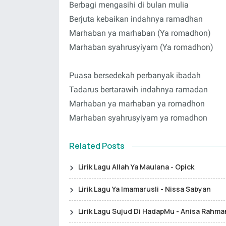
Berbagi mengasihi di bulan mulia
Berjuta kebaikan indahnya ramadhan
Marhaban ya marhaban (Ya romadhon)
Marhaban syahrusyiyam (Ya romadhon)
Puasa bersedekah perbanyak ibadah
Tadarus bertarawih indahnya ramadan
Marhaban ya marhaban ya romadhon
Marhaban syahrusyiyam ya romadhon
Related Posts
Lirik Lagu Allah Ya Maulana - Opick
Lirik Lagu Ya Imamarusli - Nissa Sabyan
Lirik Lagu Sujud Di HadapMu - Anisa Rahma