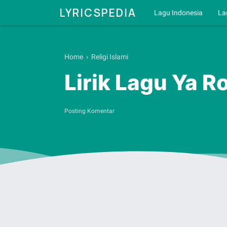
LYRICSPEDIA
Lagu Indonesia
La
Home
›
Religi Islami
Lirik Lagu Ya 
Posting Komentar