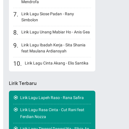
Mendrofa
Lirik Lagu Siose Padan - Rany
Simbolon
Lirik Lagu Unang Mabiar Ho - Anis Gea
Lirik Lagu Ibadah Kerja - Sita Shania
feat Maulana Ardiansyah
Lirik Lagu Cinta Akang - Elis Santika
Lirik Terbaru
Lirik Lagu Lapeh Raso - Rana Safira
Lirik Lagu Rasa Cinta - Cut Rani feat
Ferdian Nozza
Lirik Lagu Tinggal Dangol Na - Silvia An