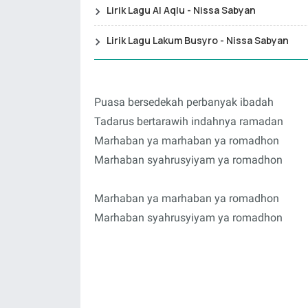
Lirik Lagu Al Aqlu - Nissa Sabyan
Lirik Lagu Lakum Busyro - Nissa Sabyan
Puasa bersedekah perbanyak ibadah
Tadarus bertarawih indahnya ramadan
Marhaban ya marhaban ya romadhon
Marhaban syahrusyiyam ya romadhon
Marhaban ya marhaban ya romadhon
Marhaban syahrusyiyam ya romadhon