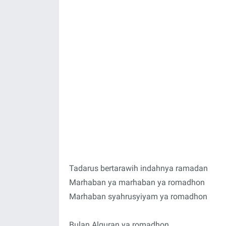
Tadarus bertarawih indahnya ramadan
Marhaban ya marhaban ya romadhon
Marhaban syahrusyiyam ya romadhon
Bulan Alquran ya romadhon