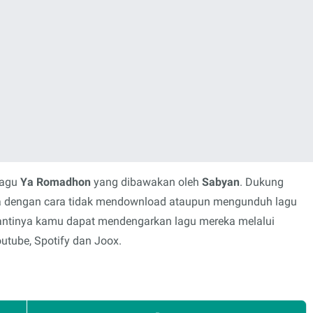
lagu
Ya Romadhon
yang dibawakan oleh
Sabyan
. Dukung
rya dengan cara tidak mendownload ataupun mengunduh lagu
 gantinya kamu dapat mendengarkan lagu mereka melalui
outube, Spotify dan Joox.