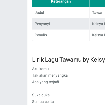
Keterangan
Judul
Tawam
Penyanyi
Keisya 
Penulis
Keisya 
Lirik Lagu Tawamu by Keis
Aku kamu
Tak akan menyangka
Apa yang terjadi
Suka duka
Semua cerita