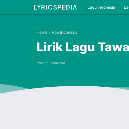
LYRICSPEDIA
Lagu Indonesia
La
Home
›
Pop Indonesia
Lirik Lagu Taw
Posting Komentar