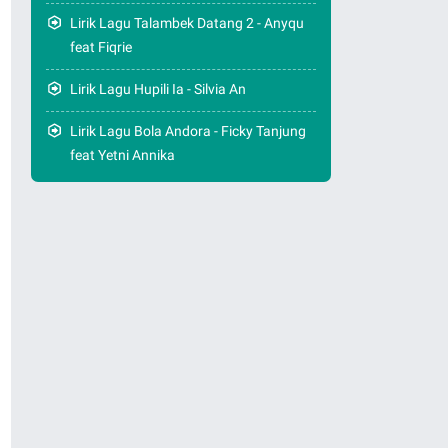
Lirik Lagu Talambek Datang 2 - Anyqu
feat Fiqrie
Lirik Lagu Hupili Ia - Silvia An
Lirik Lagu Bola Andora - Ficky Tanjung
feat Yetni Annika