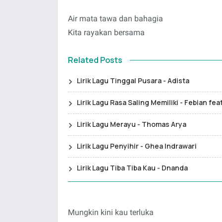
Air mata tawa dan bahagia
Kita rayakan bersama
Related Posts
Lirik Lagu Tinggal Pusara - Adista
Lirik Lagu Rasa Saling Memiliki - Febian fe
Lirik Lagu Merayu - Thomas Arya
Lirik Lagu Penyihir - Ghea Indrawari
Lirik Lagu Tiba Tiba Kau - Dnanda
Mungkin kini kau terluka