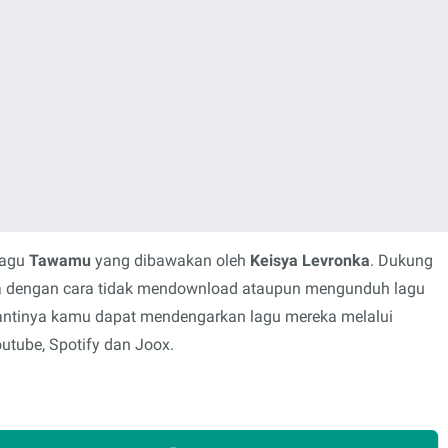
lagu
Tawamu
yang dibawakan oleh
Keisya Levronka
. Dukung
rya dengan cara tidak mendownload ataupun mengunduh lagu
 gantinya kamu dapat mendengarkan lagu mereka melalui
outube, Spotify dan Joox.