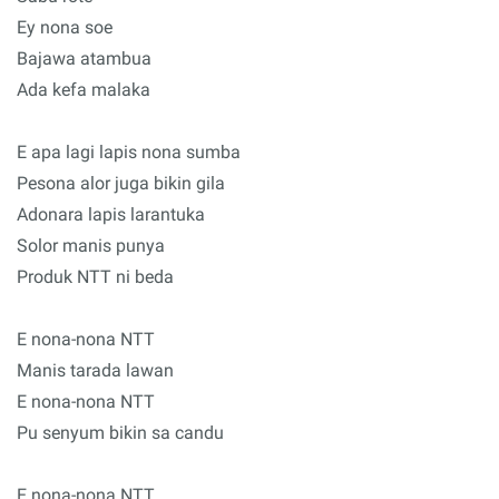
Ey nona soe
Bajawa atambua
Ada kefa malaka
E apa lagi lapis nona sumba
Pesona alor juga bikin gila
Adonara lapis larantuka
Solor manis punya
Produk NTT ni beda
E nona-nona NTT
Manis tarada lawan
E nona-nona NTT
Pu senyum bikin sa candu
E nona-nona NTT