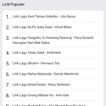
Lirik Populer
Lirik Lagu Kam Teman Geluhku - Lita Barus
Lirik Lagu Sa Pu Suka Suka - Ichad Bless
Lirik Lagu Tangishu Tu Damang Dainang - Flora Susanti
Hasugian feat Mak Sabar
Lirik Lagu Talalu Sakit - Andmesh
Lirik Lagu Siholmi - Permata Trio
Lirik Lagu Nahia Wetaroda - Dandy Mendrofa
Lirik Lagu Siose Padan - Rany Simbolon
Lirik Lagu Unang Mabiar Ho - Anis Gea
Lirik Lagu Ibadah Kerja - Sita Shania feat Maulana