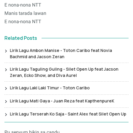
E nona-nona NTT
Manis tarada lawan
E nona-nona NTT
Related Posts
Lirik Lagu Ambon Manise - Toton Caribo feat Novia
Bachmid and Jacson Zeran
Lirik Lagu Taguling Guling - Silet Open Up feat Jacson
Zeran, Ecko Show, and Diva Aurel
Lirik Lagu Laki Laki Timur - Toton Caribo
Lirik Lagu Mati Gaya - Juan Reza feat KapthenpureK
Lirik Lagu Terserah Ko Saja - Saint Alex feat Silet Open Up
Pu senyum bikin sa candu