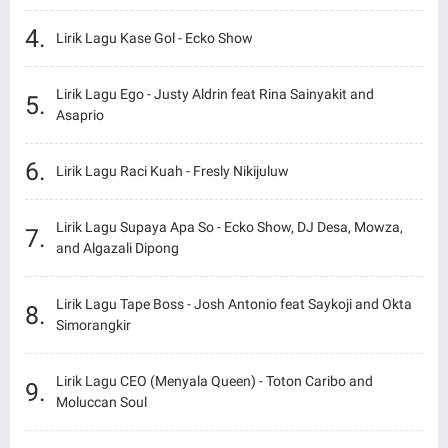
Lirik Lagu Kase Gol - Ecko Show
Lirik Lagu Ego - Justy Aldrin feat Rina Sainyakit and
Asaprio
Lirik Lagu Raci Kuah - Fresly Nikijuluw
Lirik Lagu Supaya Apa So - Ecko Show, DJ Desa, Mowza,
and Algazali Dipong
Lirik Lagu Tape Boss - Josh Antonio feat Saykoji and Okta
Simorangkir
Lirik Lagu CEO (Menyala Queen) - Toton Caribo and
Moluccan Soul