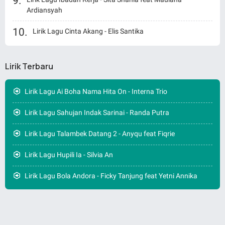
Ardiansyah
Lirik Lagu Cinta Akang - Elis Santika
Lirik Terbaru
Lirik Lagu Ai Boha Nama Hita On - Interna Trio
Lirik Lagu Sahujan Indak Sarinai - Randa Putra
Lirik Lagu Talambek Datang 2 - Anyqu feat Fiqrie
Lirik Lagu Hupili Ia - Silvia An
Lirik Lagu Bola Andora - Ficky Tanjung feat Yetni Annika