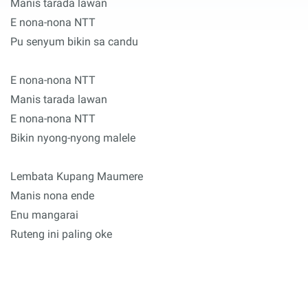
Manis tarada lawan
E nona-nona NTT
Pu senyum bikin sa candu
E nona-nona NTT
Manis tarada lawan
E nona-nona NTT
Bikin nyong-nyong malele
Lembata Kupang Maumere
Manis nona ende
Enu mangarai
Ruteng ini paling oke