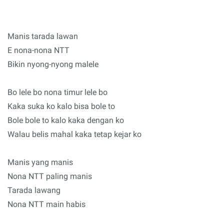
Manis tarada lawan
E nona-nona NTT
Bikin nyong-nyong malele
Bo lele bo nona timur lele bo
Kaka suka ko kalo bisa bole to
Bole bole to kalo kaka dengan ko
Walau belis mahal kaka tetap kejar ko
Manis yang manis
Nona NTT paling manis
Tarada lawang
Nona NTT main habis