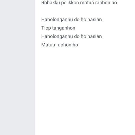
Rohakku pe ikkon matua raphon ho
Haholonganhu do ho hasian
Tiop tanganhon
Haholonganhu do ho hasian
Matua raphon ho