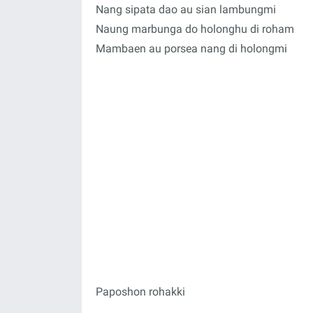
Nang sipata dao au sian lambungmi
Naung marbunga do holonghu di roham
Mambaen au porsea nang di holongmi
Paposhon rohakki