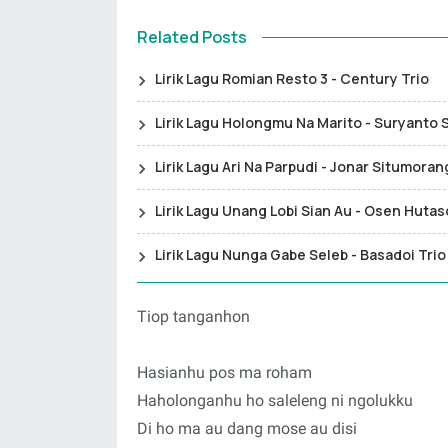
Related Posts
Lirik Lagu Romian Resto 3 - Century Trio
Lirik Lagu Holongmu Na Marito - Suryanto 
Lirik Lagu Ari Na Parpudi - Jonar Situmoran
Lirik Lagu Unang Lobi Sian Au - Osen Hutas
Lirik Lagu Nunga Gabe Seleb - Basadoi Trio
Tiop tanganhon
Hasianhu pos ma roham
Haholonganhu ho saleleng ni ngolukku
Di ho ma au dang mose au disi