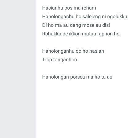
Hasianhu pos ma roham
Haholonganhu ho saleleng ni ngolukku
Di ho ma au dang mose au disi
Rohakku pe ikkon matua raphon ho
Haholonganhu do ho hasian
Tiop tanganhon
Haholongan porsea ma ho tu au