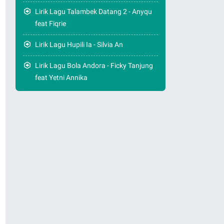
Lirik Lagu Talambek Datang 2 - Anyqu
feat Fiqrie
Lirik Lagu Hupili Ia - Silvia An
Lirik Lagu Bola Andora - Ficky Tanjung
feat Yetni Annika