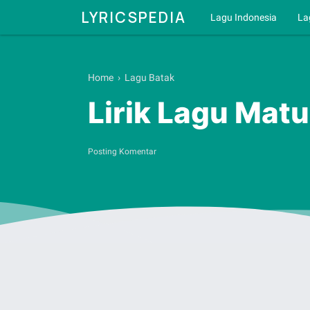
LYRICSPEDIA
Lagu Indonesia
La
Home
›
Lagu Batak
Lirik Lagu Mat
Posting Komentar