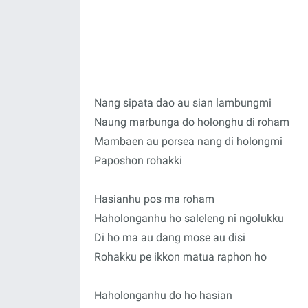
Nang sipata dao au sian lambungmi
Naung marbunga do holonghu di roham
Mambaen au porsea nang di holongmi
Paposhon rohakki
Hasianhu pos ma roham
Haholonganhu ho saleleng ni ngolukku
Di ho ma au dang mose au disi
Rohakku pe ikkon matua raphon ho
Haholonganhu do ho hasian