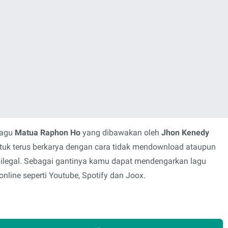
lagu
Matua Raphon Ho
yang dibawakan oleh
Jhon Kenedy
ntuk terus berkarya dengan cara tidak mendownload ataupun
 ilegal. Sebagai gantinya kamu dapat mendengarkan lagu
nline seperti Youtube, Spotify dan Joox.