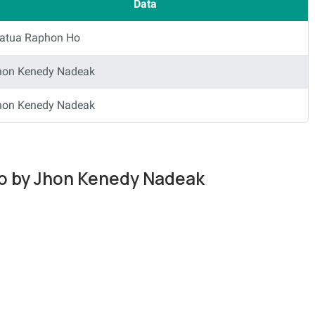
Data
atua Raphon Ho
hon Kenedy Nadeak
hon Kenedy Nadeak
Ho by Jhon Kenedy Nadeak