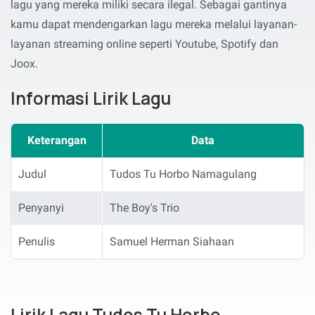
lagu yang mereka miliki secara ilegal. Sebagai gantinya
kamu dapat mendengarkan lagu mereka melalui layanan-
layanan streaming online seperti Youtube, Spotify dan
Joox.
Informasi Lirik Lagu
Keterangan
Data
Judul
Tudos Tu Horbo Namagulang
Penyanyi
The Boy's Trio
Penulis
Samuel Herman Siahaan
Lirik Lagu Tudos Tu Horbo