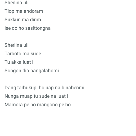
Sherlina uli
Tiop ma andoram
Sukkun ma dirim
Ise do ho sasittongna
Sherlina uli
Tarboto ma sude
Tu akka luat i
Songon dia pangalahomi
Dang tarhukupi ho uap na binahenmi
Nunga muap tu sude na luat i
Mamora pe ho mangono pe ho