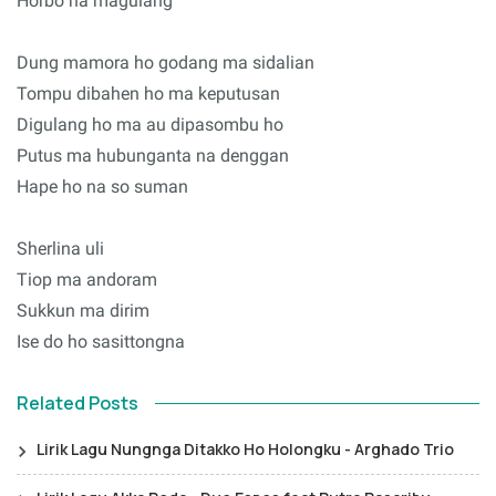
Horbo na magulang
Dung mamora ho godang ma sidalian
Tompu dibahen ho ma keputusan
Digulang ho ma au dipasombu ho
Putus ma hubunganta na denggan
Hape ho na so suman
Sherlina uli
Tiop ma andoram
Sukkun ma dirim
Ise do ho sasittongna
Related Posts
Lirik Lagu Nungnga Ditakko Ho Holongku - Arghado Trio