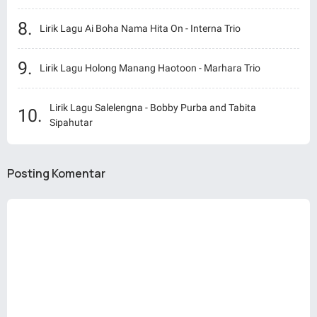
Lirik Lagu Ai Boha Nama Hita On - Interna Trio
Lirik Lagu Holong Manang Haotoon - Marhara Trio
Lirik Lagu Salelengna - Bobby Purba and Tabita
Sipahutar
Posting Komentar