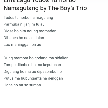
Namagulang by The Boy's Trio
Tudos tu horbo na magulang
Parmuba ni janjim tu au
Diose ho hita naung marpadan
Dibahen ho na so dalan
Lao maninggalhon au
Dung mamora ho godang ma sidalian
Tompu dibahen ho ma keputusan
Digulang ho ma au dipasombu ho
Putus ma hubunganta na denggan
Hape ho na so suman