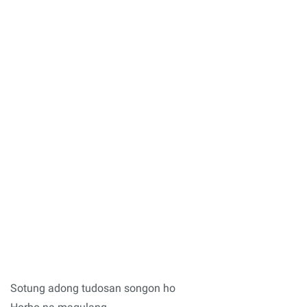
Sotung adong tudosan songon ho