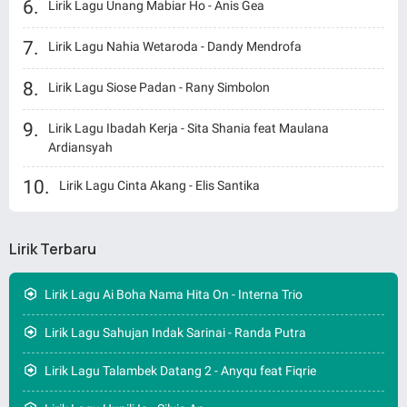
Lirik Lagu Unang Mabiar Ho - Anis Gea
Lirik Lagu Nahia Wetaroda - Dandy Mendrofa
Lirik Lagu Siose Padan - Rany Simbolon
Lirik Lagu Ibadah Kerja - Sita Shania feat Maulana
Ardiansyah
Lirik Lagu Cinta Akang - Elis Santika
Lirik Terbaru
Lirik Lagu Ai Boha Nama Hita On - Interna Trio
Lirik Lagu Sahujan Indak Sarinai - Randa Putra
Lirik Lagu Talambek Datang 2 - Anyqu feat Fiqrie