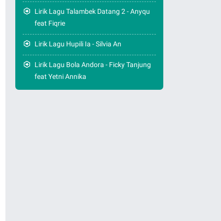
Lirik Lagu Talambek Datang 2 - Anyqu
feat Fiqrie
Lirik Lagu Hupili Ia - Silvia An
Lirik Lagu Bola Andora - Ficky Tanjung
feat Yetni Annika