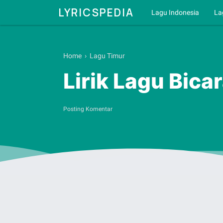
LYRICSPEDIA
Lagu Indonesia
La
Home
›
Lagu Timur
Lirik Lagu Bica
Posting Komentar