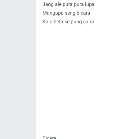
Jang ale pura pura lupa
Mangapa seng bicara
Kalo beta se pung sapa
Bicara