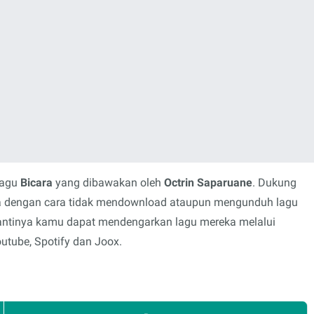
lagu
Bicara
yang dibawakan oleh
Octrin Saparuane
. Dukung
rya dengan cara tidak mendownload ataupun mengunduh lagu
 gantinya kamu dapat mendengarkan lagu mereka melalui
outube, Spotify dan Joox.