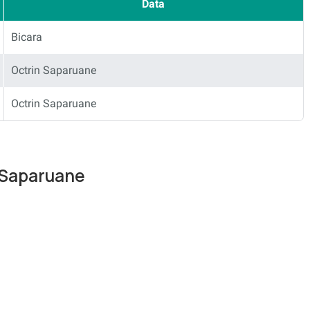
Data
Bicara
Octrin Saparuane
Octrin Saparuane
n Saparuane