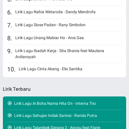
Lirik Lagu Nahia Wetaroda - Dandy Mendrofa
Lirik Lagu Siose Padan - Rany Simbolon
Lirik Lagu Unang Mabiar Ho - Anis Gea
Lirik Lagu Ibadah Kerja - Sita Shania feat Maulana
Ardiansyah
Lirik Lagu Cinta Akang - Elis Santika
Lirik Terbaru
Lirik Lagu Ai Boha Nama Hita On - Interna Trio
Lirik Lagu Sahujan Indak Sarinai - Randa Putra
Lirik Lagu Talambek Datang 2 - Anyqu feat Fiqrie