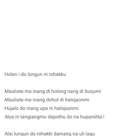
Holan i do lungun ni rohakku
Mauliate ma inang di holong nang di burjumi
Mauliate ma inang dohot di halojaonmi
Hujalo do inang upa ni halojaonmi
Alus ni tangiangmu dapothu do na huparsitta i
Alai lungun do rohakki dainang na uli lagu