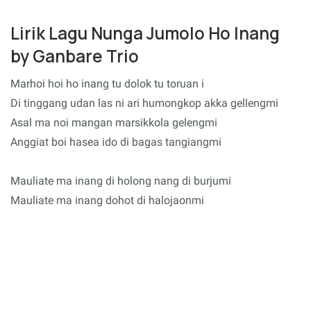
Lirik Lagu Nunga Jumolo Ho Inang
by Ganbare Trio
Marhoi hoi ho inang tu dolok tu toruan i
Di tinggang udan las ni ari humongkop akka gellengmi
Asal ma noi mangan marsikkola gelengmi
Anggiat boi hasea ido di bagas tangiangmi
Mauliate ma inang di holong nang di burjumi
Mauliate ma inang dohot di halojaonmi