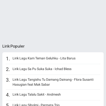
Lirik Populer
Lirik Lagu Kam Teman Geluhku - Lita Barus
Lirik Lagu Sa Pu Suka Suka - Ichad Bless
Lirik Lagu Tangishu Tu Damang Dainang - Flora Susanti
Hasugian feat Mak Sabar
Lirik Lagu Talalu Sakit - Andmesh
Lirik Lagu Siholmi - Permata Trio