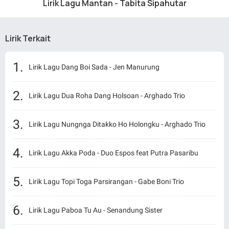
Lirik Lagu Mantan - Tabita Sipahutar
Lirik Terkait
Lirik Lagu Dang Boi Sada - Jen Manurung
Lirik Lagu Dua Roha Dang Holsoan - Arghado Trio
Lirik Lagu Nungnga Ditakko Ho Holongku - Arghado Trio
Lirik Lagu Akka Poda - Duo Espos feat Putra Pasaribu
Lirik Lagu Topi Toga Parsirangan - Gabe Boni Trio
Lirik Lagu Paboa Tu Au - Senandung Sister