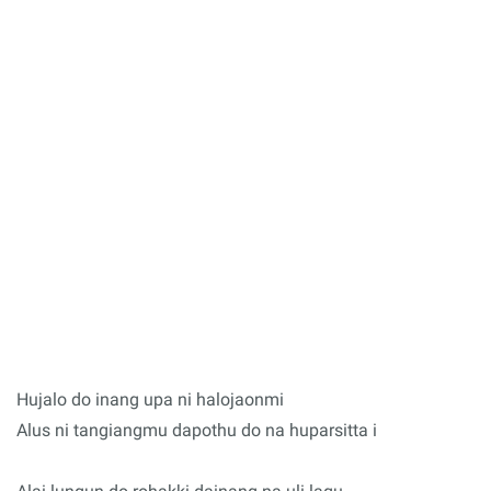
Hujalo do inang upa ni halojaonmi
Alus ni tangiangmu dapothu do na huparsitta i