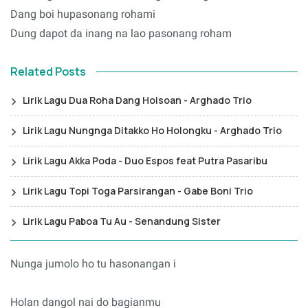
Dang boi hupasonang rohami
Dung dapot da inang na lao pasonang roham
Related Posts
Lirik Lagu Dua Roha Dang Holsoan - Arghado Trio
Lirik Lagu Nungnga Ditakko Ho Holongku - Arghado Trio
Lirik Lagu Akka Poda - Duo Espos feat Putra Pasaribu
Lirik Lagu Topi Toga Parsirangan - Gabe Boni Trio
Lirik Lagu Paboa Tu Au - Senandung Sister
Nunga jumolo ho tu hasonangan i
Holan dangol nai do bagianmu