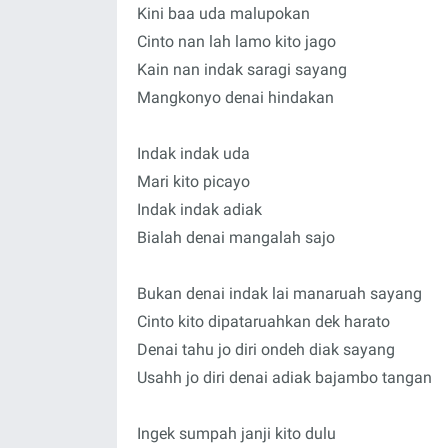
Kini baa uda malupokan
Cinto nan lah lamo kito jago
Kain nan indak saragi sayang
Mangkonyo denai hindakan
Indak indak uda
Mari kito picayo
Indak indak adiak
Bialah denai mangalah sajo
Bukan denai indak lai manaruah sayang
Cinto kito dipataruahkan dek harato
Denai tahu jo diri ondeh diak sayang
Usahh jo diri denai adiak bajambo tangan
Ingek sumpah janji kito dulu