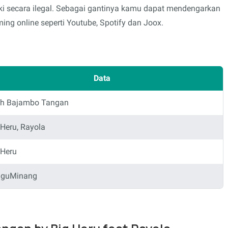
i secara ilegal. Sebagai gantinya kamu dapat mendengarkan
ing online seperti Youtube, Spotify dan Joox.
Data
h Bajambo Tangan
 Heru, Rayola
 Heru
aguMinang