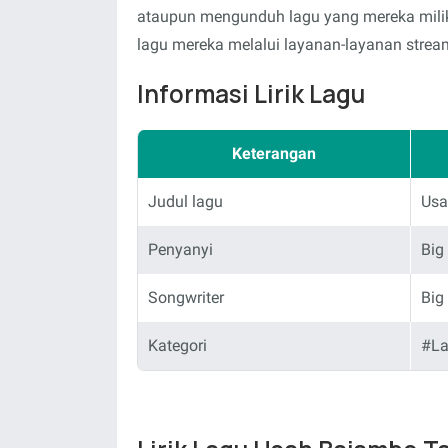
ataupun mengunduh lagu yang mereka milik
lagu mereka melalui layanan-layanan stream
Informasi Lirik Lagu
Keterangan
Judul lagu
Usa
Penyanyi
Big
Songwriter
Big
Kategori
#L