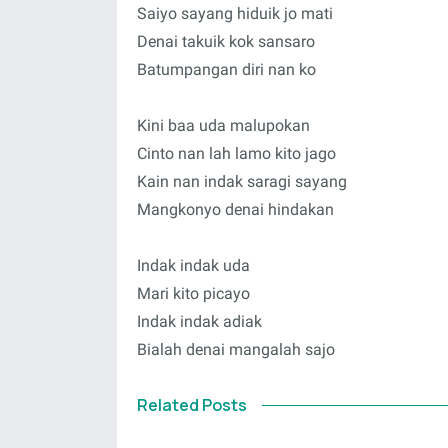
Saiyo sayang hiduik jo mati
Denai takuik kok sansaro
Batumpangan diri nan ko
Kini baa uda malupokan
Cinto nan lah lamo kito jago
Kain nan indak saragi sayang
Mangkonyo denai hindakan
Indak indak uda
Mari kito picayo
Indak indak adiak
Bialah denai mangalah sajo
Related Posts