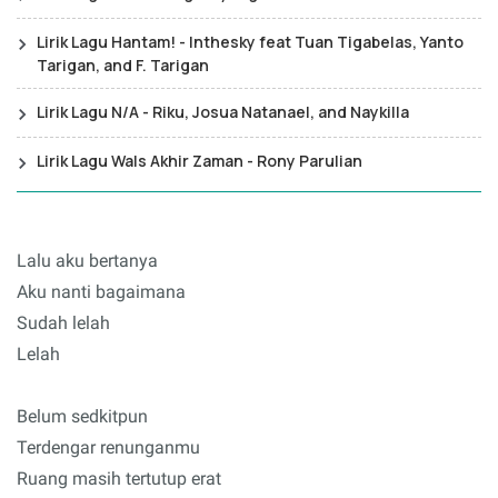
Lirik Lagu Hantam! - Inthesky feat Tuan Tigabelas, Yanto
Tarigan, and F. Tarigan
Lirik Lagu N/A - Riku, Josua Natanael, and Naykilla
Lirik Lagu Wals Akhir Zaman - Rony Parulian
Lalu aku bertanya
Aku nanti bagaimana
Sudah lelah
Lelah
Belum sedkitpun
Terdengar renunganmu
Ruang masih tertutup erat