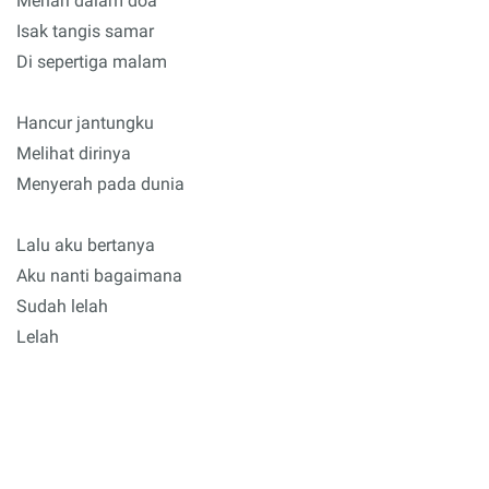
Menari dalam doa
Isak tangis samar
Di sepertiga malam
Hancur jantungku
Melihat dirinya
Menyerah pada dunia
Lalu aku bertanya
Aku nanti bagaimana
Sudah lelah
Lelah