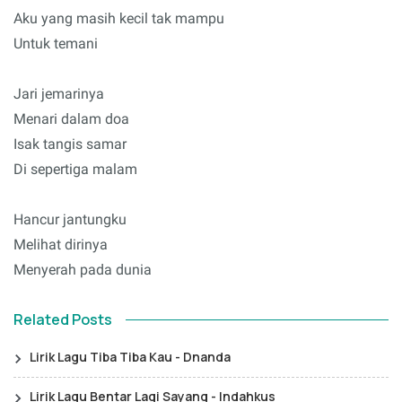
Aku yang masih kecil tak mampu
Untuk temani
Jari jemarinya
Menari dalam doa
Isak tangis samar
Di sepertiga malam
Hancur jantungku
Melihat dirinya
Menyerah pada dunia
Related Posts
Lirik Lagu Tiba Tiba Kau - Dnanda
Lirik Lagu Bentar Lagi Sayang - Indahkus