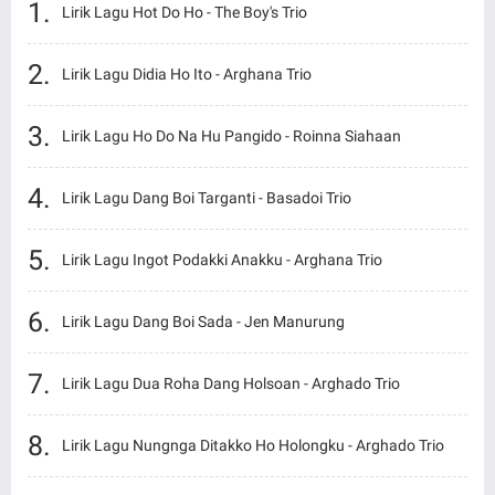
Lirik Lagu Hot Do Ho - The Boy's Trio
Lirik Lagu Didia Ho Ito - Arghana Trio
Lirik Lagu Ho Do Na Hu Pangido - Roinna Siahaan
Lirik Lagu Dang Boi Targanti - Basadoi Trio
Lirik Lagu Ingot Podakki Anakku - Arghana Trio
Lirik Lagu Dang Boi Sada - Jen Manurung
Lirik Lagu Dua Roha Dang Holsoan - Arghado Trio
Lirik Lagu Nungnga Ditakko Ho Holongku - Arghado Trio