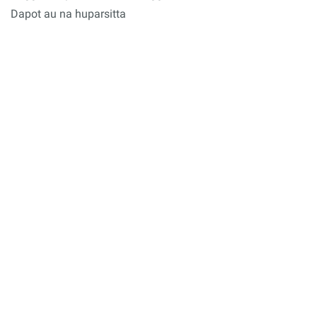
Dapot au na huparsitta