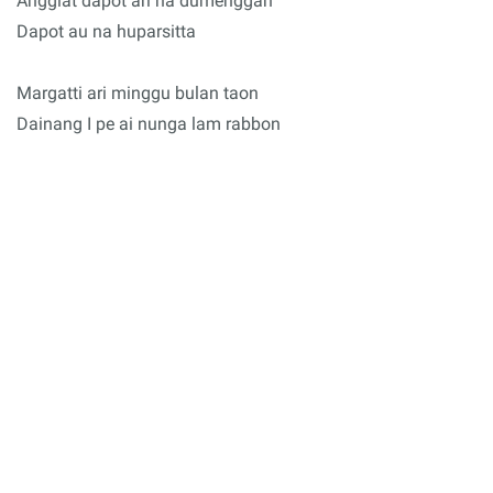
Anggiat dapot ari na dumenggan
Dapot au na huparsitta
Margatti ari minggu bulan taon
Dainang I pe ai nunga lam rabbon