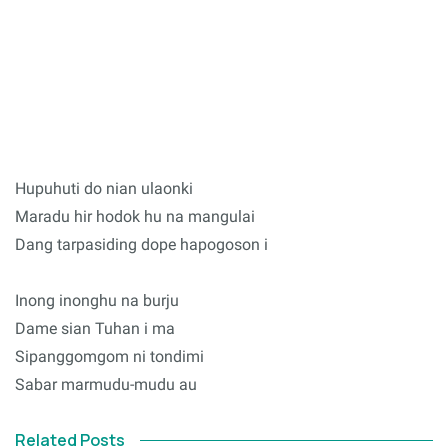
Hupuhuti do nian ulaonki
Maradu hir hodok hu na mangulai
Dang tarpasiding dope hapogoson i
Inong inonghu na burju
Dame sian Tuhan i ma
Sipanggomgom ni tondimi
Sabar marmudu-mudu au
Related Posts