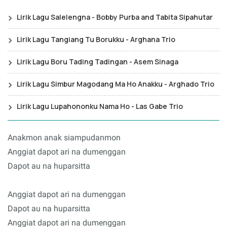
Lirik Lagu Salelengna - Bobby Purba and Tabita Sipahutar
Lirik Lagu Tangiang Tu Borukku - Arghana Trio
Lirik Lagu Boru Tading Tadingan - Asem Sinaga
Lirik Lagu Simbur Magodang Ma Ho Anakku - Arghado Trio
Lirik Lagu Lupahononku Nama Ho - Las Gabe Trio
Anakmon anak siampudanmon
Anggiat dapot ari na dumenggan
Dapot au na huparsitta
Anggiat dapot ari na dumenggan
Dapot au na huparsitta
Anggiat dapot ari na dumenggan