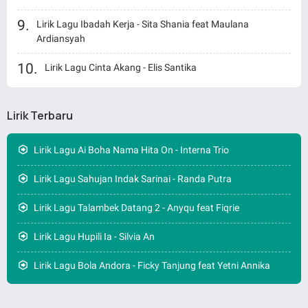
Lirik Lagu Ibadah Kerja - Sita Shania feat Maulana
Ardiansyah
Lirik Lagu Cinta Akang - Elis Santika
Lirik Terbaru
Lirik Lagu Ai Boha Nama Hita On - Interna Trio
Lirik Lagu Sahujan Indak Sarinai - Randa Putra
Lirik Lagu Talambek Datang 2 - Anyqu feat Fiqrie
Lirik Lagu Hupili Ia - Silvia An
Lirik Lagu Bola Andora - Ficky Tanjung feat Yetni Annika