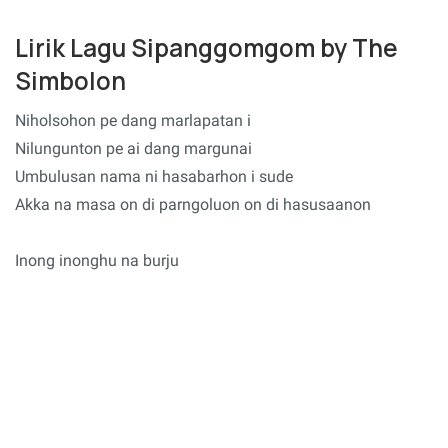
Lirik Lagu Sipanggomgom by The
Simbolon
Niholsohon pe dang marlapatan i
Nilungunton pe ai dang margunai
Umbulusan nama ni hasabarhon i sude
Akka na masa on di parngoluon on di hasusaanon
Inong inonghu na burju