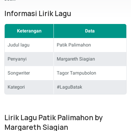
Informasi Lirik Lagu
Keterangan
Data
Judul lagu
Patik Palimahon
Penyanyi
Margareth Siagian
Songwriter
Tagor Tampubolon
Kategori
#LaguBatak
Lirik Lagu Patik Palimahon by
Margareth Siagian