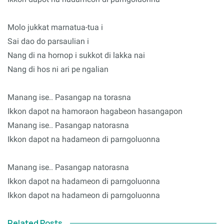
Molo jukkat marnatua-tua i
Sai dao do parsaulian i
Nang di na hornop i sukkot di lakka nai
Nang di hos ni ari pe ngalian
Manang ise.. Pasangap na torasna
Ikkon dapot na hamoraon hagabeon hasangapon
Manang ise.. Pasangap natorasna
Ikkon dapot na hadameon di parngoluonna
Manang ise.. Pasangap natorasna
Ikkon dapot na hadameon di parngoluonna
Ikkon dapot na hadameon di parngoluonna
Related Posts