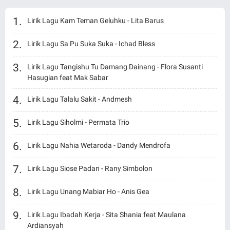
Lirik Lagu Kam Teman Geluhku - Lita Barus
Lirik Lagu Sa Pu Suka Suka - Ichad Bless
Lirik Lagu Tangishu Tu Damang Dainang - Flora Susanti
Hasugian feat Mak Sabar
Lirik Lagu Talalu Sakit - Andmesh
Lirik Lagu Siholmi - Permata Trio
Lirik Lagu Nahia Wetaroda - Dandy Mendrofa
Lirik Lagu Siose Padan - Rany Simbolon
Lirik Lagu Unang Mabiar Ho - Anis Gea
Lirik Lagu Ibadah Kerja - Sita Shania feat Maulana
Ardiansyah