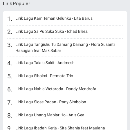
Lirik Populer
Lirik Lagu Kam Teman Geluhku - Lita Barus
Lirik Lagu Sa Pu Suka Suka - Ichad Bless
Lirik Lagu Tangishu Tu Damang Dainang - Flora Susanti
Hasugian feat Mak Sabar
Lirik Lagu Talalu Sakit - Andmesh
Lirik Lagu Siholmi - Permata Trio
Lirik Lagu Nahia Wetaroda - Dandy Mendrofa
Lirik Lagu Siose Padan - Rany Simbolon
Lirik Lagu Unang Mabiar Ho - Anis Gea
Lirik Lagu Ibadah Kerja - Sita Shania feat Maulana