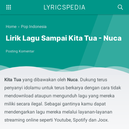
LYRICSPEDIA
Home
›
Pop Indonesia
Lirik Lagu Sampai Kita Tua - Nuca
Posting Komentar
Selamat membaca serta menyanyikan lirik lagu
Sampai
Kita Tua
yang dibawakan oleh
Nuca
. Dukung terus
penyanyi idolamu untuk terus berkarya dengan cara tidak
mendownload ataupun mengunduh lagu yang mereka
miliki secara ilegal. Sebagai gantinya kamu dapat
mendengarkan lagu mereka melalui layanan-layanan
streaming online seperti Youtube, Spotify dan Joox.