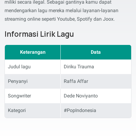
miliki secara ilegal. Sebagai gantinya kamu dapat
mendengarkan lagu mereka melalui layanan-layanan
streaming online seperti Youtube, Spotify dan Joox.
Informasi Lirik Lagu
Keterangan
Data
Judul lagu
Diriku Trauma
Penyanyi
Raffa Affar
Songwriter
Dede Noviyanto
Kategori
#PopIndonesia