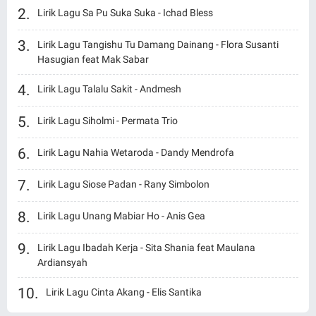
Lirik Lagu Sa Pu Suka Suka - Ichad Bless
Lirik Lagu Tangishu Tu Damang Dainang - Flora Susanti
Hasugian feat Mak Sabar
Lirik Lagu Talalu Sakit - Andmesh
Lirik Lagu Siholmi - Permata Trio
Lirik Lagu Nahia Wetaroda - Dandy Mendrofa
Lirik Lagu Siose Padan - Rany Simbolon
Lirik Lagu Unang Mabiar Ho - Anis Gea
Lirik Lagu Ibadah Kerja - Sita Shania feat Maulana
Ardiansyah
Lirik Lagu Cinta Akang - Elis Santika