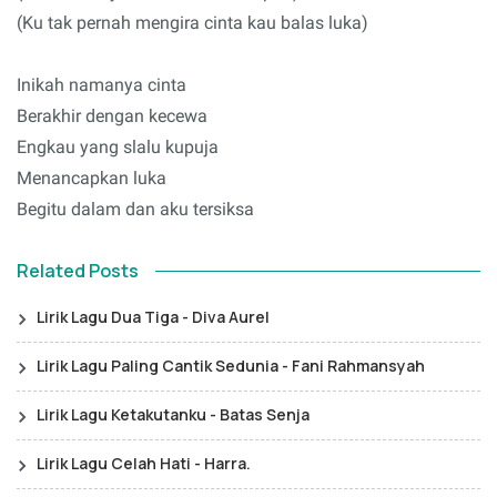
(Ku tak pernah mengira cinta kau balas luka)
Inikah namanya cinta
Berakhir dengan kecewa
Engkau yang slalu kupuja
Menancapkan luka
Begitu dalam dan aku tersiksa
Related Posts
Lirik Lagu Dua Tiga - Diva Aurel
Lirik Lagu Paling Cantik Sedunia - Fani Rahmansyah
Lirik Lagu Ketakutanku - Batas Senja
Lirik Lagu Celah Hati - Harra.