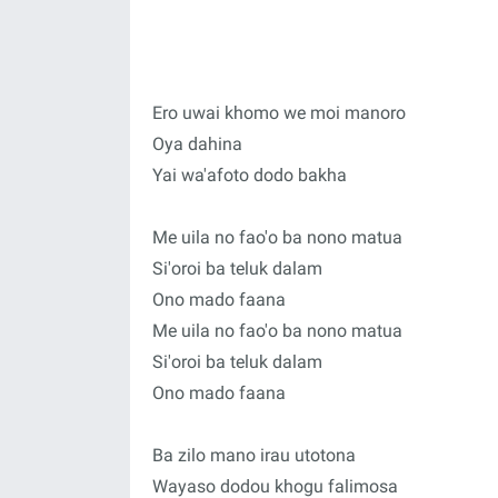
Ero uwai khomo we moi manoro
Oya dahina
Yai wa'afoto dodo bakha
Me uila no fao'o ba nono matua
Si'oroi ba teluk dalam
Ono mado faana
Me uila no fao'o ba nono matua
Si'oroi ba teluk dalam
Ono mado faana
Ba zilo mano irau utotona
Wayaso dodou khogu falimosa