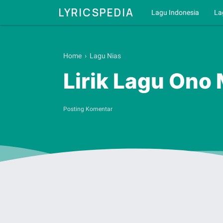
LYRICSPEDIA
Lagu Indonesia
La
Home
›
Lagu Nias
Lirik Lagu Ono
Posting Komentar