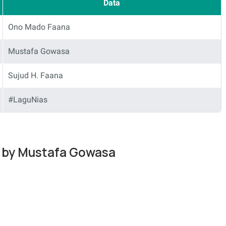
Data
Ono Mado Faana
Mustafa Gowasa
Sujud H. Faana
#LaguNias
a by Mustafa Gowasa