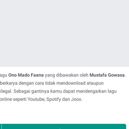
lagu
Ono Mado Faana
yang dibawakan oleh
Mustafa Gowasa
.
s berkarya dengan cara tidak mendownload ataupun
 ilegal. Sebagai gantinya kamu dapat mendengarkan lagu
nline seperti Youtube, Spotify dan Joox.