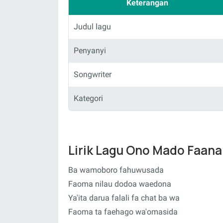
Keterangan
Judul lagu
Penyanyi
Songwriter
Kategori
Lirik Lagu Ono Mado Faan
Ba wamoboro fahuwusada
Faoma nilau dodoa waedona
Ya'ita darua falali fa chat ba wa
Faoma ta faehago wa'omasida