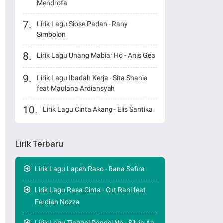
Mendrofa
Lirik Lagu Siose Padan - Rany
Simbolon
Lirik Lagu Unang Mabiar Ho - Anis Gea
Lirik Lagu Ibadah Kerja - Sita Shania
feat Maulana Ardiansyah
Lirik Lagu Cinta Akang - Elis Santika
Lirik Terbaru
Lirik Lagu Lapeh Raso - Rana Safira
Lirik Lagu Rasa Cinta - Cut Rani feat
Ferdian Nozza
Lirik Lagu Tinggal Dangol Na - Silvia An