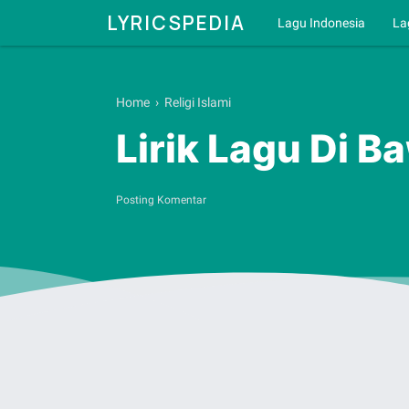
LYRICSPEDIA
Lagu Indonesia
La
Home
›
Religi Islami
Lirik Lagu Di 
Posting Komentar