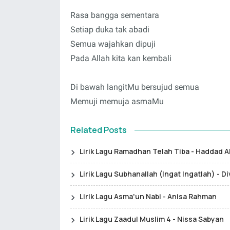
Rasa bangga sementara
Setiap duka tak abadi
Semua wajahkan dipuji
Pada Allah kita kan kembali
Di bawah langitMu bersujud semua
Memuji memuja asmaMu
Related Posts
Lirik Lagu Ramadhan Telah Tiba - Haddad Alw
Lirik Lagu Subhanallah (Ingat Ingatlah) - Di
Lirik Lagu Asma'un Nabi - Anisa Rahman
Lirik Lagu Zaadul Muslim 4 - Nissa Sabyan