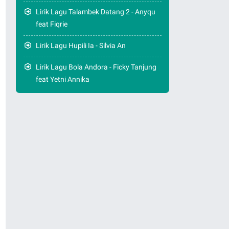
Lirik Lagu Talambek Datang 2 - Anyqu
feat Fiqrie
Lirik Lagu Hupili Ia - Silvia An
Lirik Lagu Bola Andora - Ficky Tanjung
feat Yetni Annika