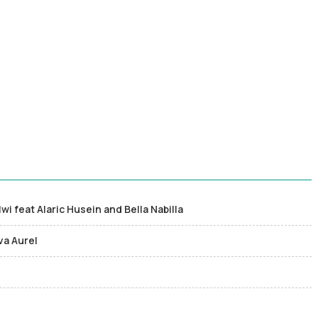
i feat Alaric Husein and Bella Nabilla
va Aurel