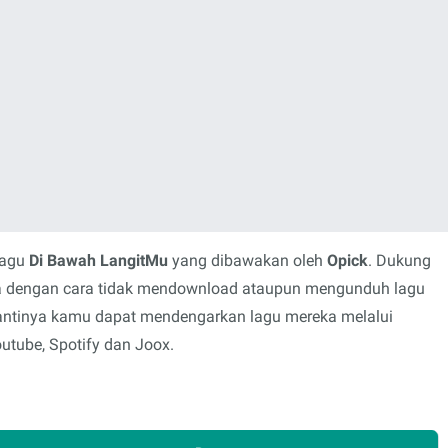
lagu
Di Bawah LangitMu
yang dibawakan oleh
Opick
. Dukung
rya dengan cara tidak mendownload ataupun mengunduh lagu
 gantinya kamu dapat mendengarkan lagu mereka melalui
outube, Spotify dan Joox.