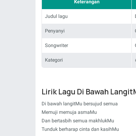
Keterangan
Judul lagu
Penyanyi
Songwriter
Kategori
Lirik Lagu Di Bawah Langit
Di bawah langitMu bersujud semua
Memuji memuja asmaMu
Dan bertasbih semua makhlukMu
Tunduk berharap cinta dan kasihMu