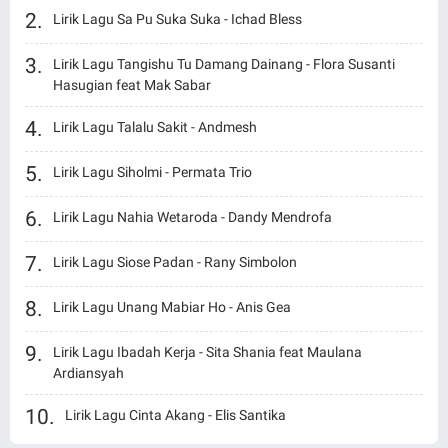
Lirik Lagu Sa Pu Suka Suka - Ichad Bless
Lirik Lagu Tangishu Tu Damang Dainang - Flora Susanti
Hasugian feat Mak Sabar
Lirik Lagu Talalu Sakit - Andmesh
Lirik Lagu Siholmi - Permata Trio
Lirik Lagu Nahia Wetaroda - Dandy Mendrofa
Lirik Lagu Siose Padan - Rany Simbolon
Lirik Lagu Unang Mabiar Ho - Anis Gea
Lirik Lagu Ibadah Kerja - Sita Shania feat Maulana
Ardiansyah
Lirik Lagu Cinta Akang - Elis Santika