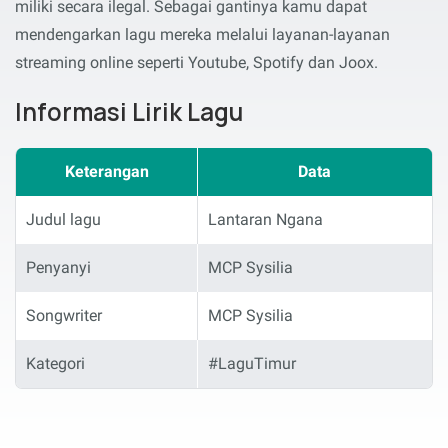
miliki secara ilegal. Sebagai gantinya kamu dapat
mendengarkan lagu mereka melalui layanan-layanan
streaming online seperti Youtube, Spotify dan Joox.
Informasi Lirik Lagu
Keterangan
Data
Judul lagu
Lantaran Ngana
Penyanyi
MCP Sysilia
Songwriter
MCP Sysilia
Kategori
#LaguTimur