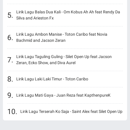
Lirik Lagu Balas Dua Kali - Om Kobus Ah Ah feat Rendy Da
Silva and Arieston Fx
Lirik Lagu Ambon Manise - Toton Caribo feat Novia
Bachmid and Jacson Zeran
Lirik Lagu Taguling Guling - Silet Open Up feat Jacson
Zeran, Ecko Show, and Diva Aurel
Lirik Lagu Laki Laki Timur - Toton Caribo
Lirik Lagu Mati Gaya - Juan Reza feat KapthenpureK
Lirik Lagu Terserah Ko Saja - Saint Alex feat Silet Open Up