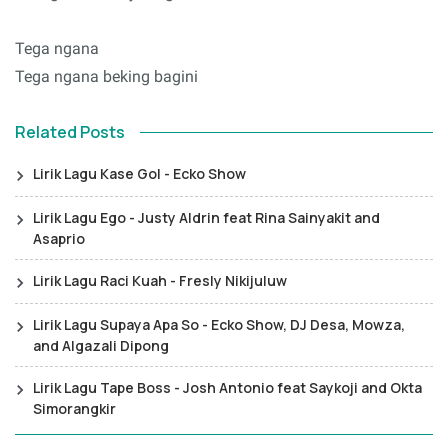
Tega ngana
Tega ngana beking bagini
Related Posts
Lirik Lagu Kase Gol - Ecko Show
Lirik Lagu Ego - Justy Aldrin feat Rina Sainyakit and
Asaprio
Lirik Lagu Raci Kuah - Fresly Nikijuluw
Lirik Lagu Supaya Apa So - Ecko Show, DJ Desa, Mowza,
and Algazali Dipong
Lirik Lagu Tape Boss - Josh Antonio feat Saykoji and Okta
Simorangkir