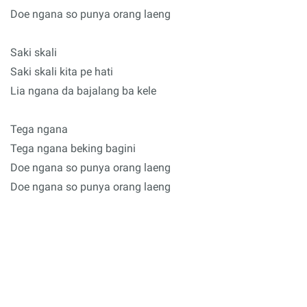
Doe ngana so punya orang laeng
Saki skali
Saki skali kita pe hati
Lia ngana da bajalang ba kele
Tega ngana
Tega ngana beking bagini
Doe ngana so punya orang laeng
Doe ngana so punya orang laeng