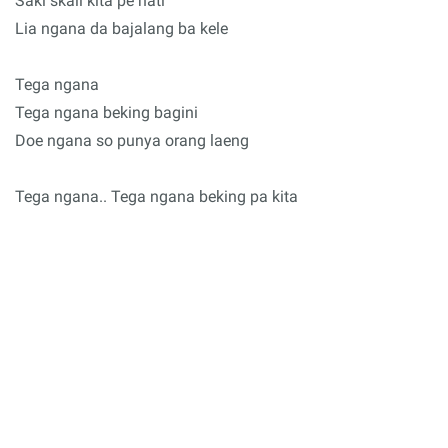
Saki skali kita pe hati
Lia ngana da bajalang ba kele
Tega ngana
Tega ngana beking bagini
Doe ngana so punya orang laeng
Tega ngana.. Tega ngana beking pa kita