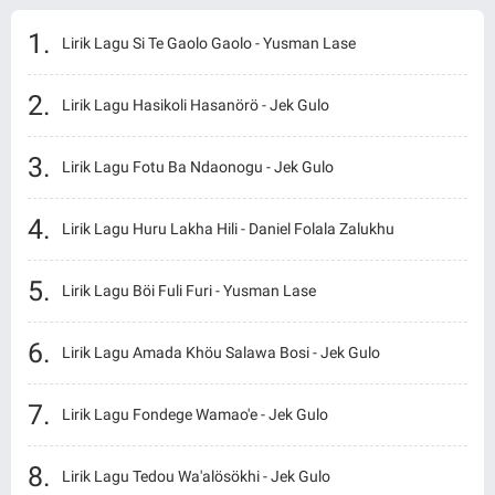
Lirik Lagu Si Te Gaolo Gaolo - Yusman Lase
Lirik Lagu Hasikoli Hasanörö - Jek Gulo
Lirik Lagu Fotu Ba Ndaonogu - Jek Gulo
Lirik Lagu Huru Lakha Hili - Daniel Folala Zalukhu
Lirik Lagu Böi Fuli Furi - Yusman Lase
Lirik Lagu Amada Khöu Salawa Bosi - Jek Gulo
Lirik Lagu Fondege Wamao'e - Jek Gulo
Lirik Lagu Tedou Wa'alösökhi - Jek Gulo