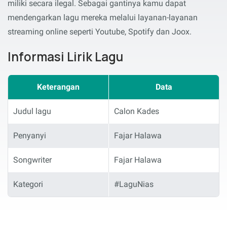
miliki secara ilegal. Sebagai gantinya kamu dapat
mendengarkan lagu mereka melalui layanan-layanan
streaming online seperti Youtube, Spotify dan Joox.
Informasi Lirik Lagu
Keterangan
Data
Judul lagu
Calon Kades
Penyanyi
Fajar Halawa
Songwriter
Fajar Halawa
Kategori
#LaguNias