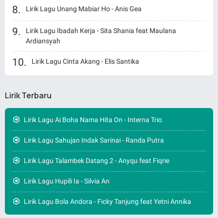
Lirik Lagu Unang Mabiar Ho - Anis Gea
Lirik Lagu Ibadah Kerja - Sita Shania feat Maulana
Ardiansyah
Lirik Lagu Cinta Akang - Elis Santika
Lirik Terbaru
Lirik Lagu Ai Boha Nama Hita On - Interna Trio
Lirik Lagu Sahujan Indak Sarinai - Randa Putra
Lirik Lagu Talambek Datang 2 - Anyqu feat Fiqrie
Lirik Lagu Hupili Ia - Silvia An
Lirik Lagu Bola Andora - Ficky Tanjung feat Yetni Annika