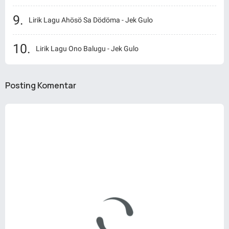
Lirik Lagu Ahösö Sa Dödöma - Jek Gulo
Lirik Lagu Ono Balugu - Jek Gulo
Posting Komentar