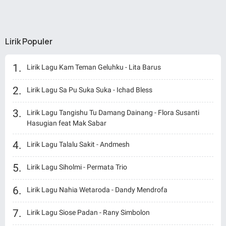
Lirik Populer
Lirik Lagu Kam Teman Geluhku - Lita Barus
Lirik Lagu Sa Pu Suka Suka - Ichad Bless
Lirik Lagu Tangishu Tu Damang Dainang - Flora Susanti
Hasugian feat Mak Sabar
Lirik Lagu Talalu Sakit - Andmesh
Lirik Lagu Siholmi - Permata Trio
Lirik Lagu Nahia Wetaroda - Dandy Mendrofa
Lirik Lagu Siose Padan - Rany Simbolon