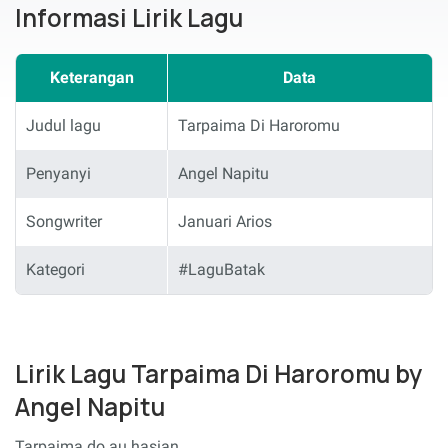
Informasi Lirik Lagu
Keterangan
Data
Judul lagu
Tarpaima Di Haroromu
Penyanyi
Angel Napitu
Songwriter
Januari Arios
Kategori
#LaguBatak
Lirik Lagu Tarpaima Di Haroromu by
Angel Napitu
Tarpaima do au hasian