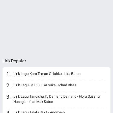
Lirik Populer
Lirik Lagu Kam Teman Geluhku - Lita Barus
Lirik Lagu Sa Pu Suka Suka - Ichad Bless
Lirik Lagu Tangishu Tu Damang Dainang - Flora Susanti
Hasugian feat Mak Sabar
Lirik Lagu Talalu Sakit - Andmesh