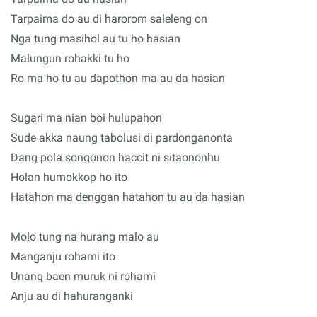
Tarpaima do au di harorom saleleng on
Nga tung masihol au tu ho hasian
Malungun rohakki tu ho
Ro ma ho tu au dapothon ma au da hasian
Sugari ma nian boi hulupahon
Sude akka naung tabolusi di pardonganonta
Dang pola songonon haccit ni sitaononhu
Holan humokkop ho ito
Hatahon ma denggan hatahon tu au da hasian
Molo tung na hurang malo au
Manganju rohami ito
Unang baen muruk ni rohami
Anju au di hahuranganki