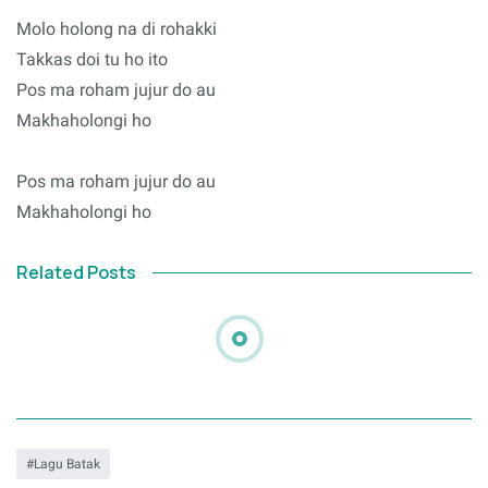
Molo holong na di rohakki
Takkas doi tu ho ito
Pos ma roham jujur do au
Makhaholongi ho
Pos ma roham jujur do au
Makhaholongi ho
Related Posts
Lagu Batak