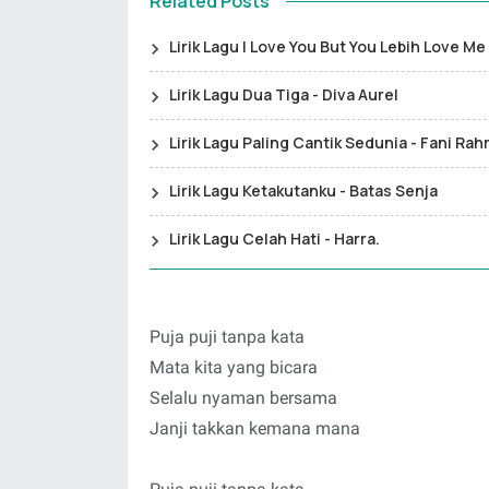
Related Posts
Lirik Lagu I Love You But You Lebih Love Me
Lirik Lagu Dua Tiga - Diva Aurel
Lirik Lagu Paling Cantik Sedunia - Fani R
Lirik Lagu Ketakutanku - Batas Senja
Lirik Lagu Celah Hati - Harra.
Puja puji tanpa kata
Mata kita yang bicara
Selalu nyaman bersama
Janji takkan kemana mana