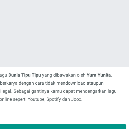
lagu
Dunia Tipu Tipu
yang dibawakan oleh
Yura Yunita
.
s berkarya dengan cara tidak mendownload ataupun
 ilegal. Sebagai gantinya kamu dapat mendengarkan lagu
nline seperti Youtube, Spotify dan Joox.