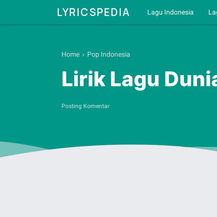
LYRICSPEDIA
Lagu Indonesia
La
Home
›
Pop Indonesia
Lirik Lagu Duni
Posting Komentar