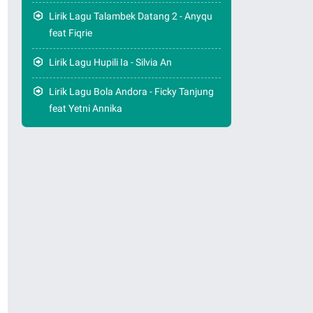
Lirik Lagu Talambek Datang 2 - Anyqu
feat Fiqrie
Lirik Lagu Hupili Ia - Silvia An
Lirik Lagu Bola Andora - Ficky Tanjung
feat Yetni Annika