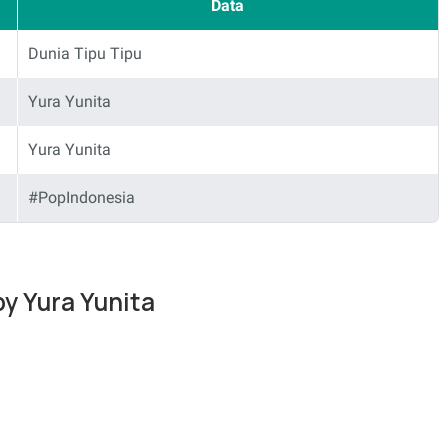
Data
Dunia Tipu Tipu
Yura Yunita
Yura Yunita
#PopIndonesia
by Yura Yunita