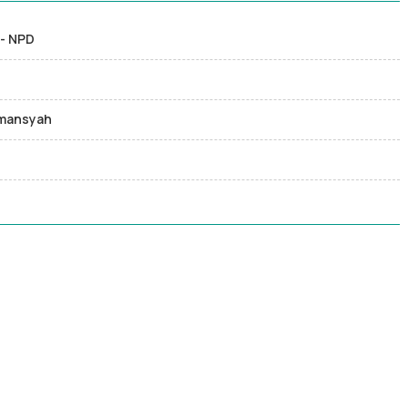
 - NPD
ahmansyah