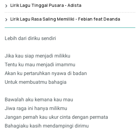
Lirik Lagu Tinggal Pusara - Adista
Lirik Lagu Rasa Saling Memiliki - Febian feat Deanda
Lebih dari diriku sendiri
Jika kau siap menjadi milikku
Tentu ku mau menjadi imammu
Akan ku pertaruhkan nyawa di badan
Untuk membuatmu bahagia
Bawalah aku kemana kau mau
Jiwa raga ini hanya milikmu
Jangan pernah kau ukur cinta dengan permata
Bahagiaku kasih mendampingi dirimu