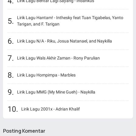
Lirik Lagu Bentar Lagi Sayang - Indahkus
Lirik Lagu Hantam! - Inthesky feat Tuan Tigabelas, Yanto
Tarigan, and F. Tarigan
Lirik Lagu N/A - Riku, Josua Natanael, and Naykilla
Lirik Lagu Wals Akhir Zaman - Rony Parulian
Lirik Lagu Hompimpa - Marbles
Lirik Lagu MMG (My Mine Gueh) - Naykilla
Lirik Lagu 2001x - Adrian Khalif
Posting Komentar