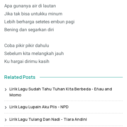
Apa gunanya air di lautan
Jika tak bisa untukku minum
Lebih berharga setetes embun pagi
Bening dan segarkan diri
Coba pikir pikir dahulu
Sebelum kita melangkah jauh
Ku hargai dirimu kasih
Related Posts
Lirik Lagu Sudah Tahu Tuhan Kita Berbeda - Eńau and
Momo
Lirik Lagu Lupain Aku Plis - NPD
Lirik Lagu Tulang Dan Nadi - Tiara Andini