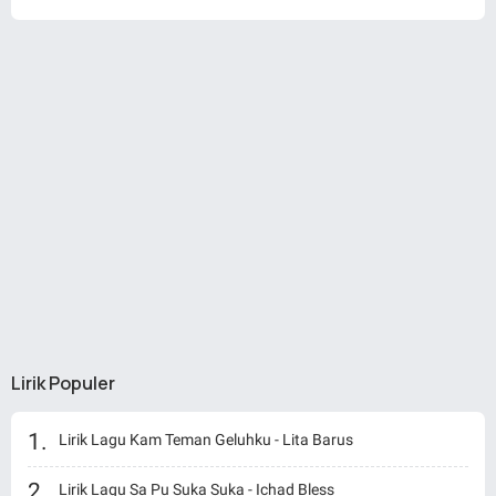
Lirik Populer
Lirik Lagu Kam Teman Geluhku - Lita Barus
Lirik Lagu Sa Pu Suka Suka - Ichad Bless