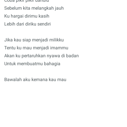
Coba pikir pikir dahulu
Sebelum kita melangkah jauh
Ku hargai dirimu kasih
Lebih dari diriku sendiri
Jika kau siap menjadi milikku
Tentu ku mau menjadi imammu
Akan ku pertaruhkan nyawa di badan
Untuk membuatmu bahagia
Bawalah aku kemana kau mau