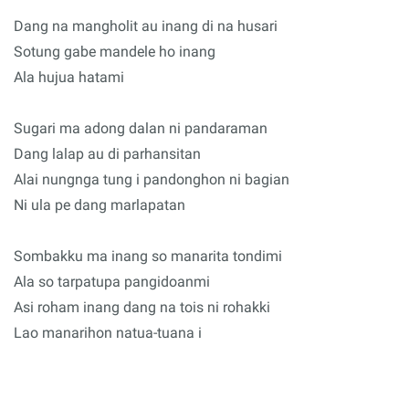
Dang na mangholit au inang di na husari
Sotung gabe mandele ho inang
Ala hujua hatami
Sugari ma adong dalan ni pandaraman
Dang lalap au di parhansitan
Alai nungnga tung i pandonghon ni bagian
Ni ula pe dang marlapatan
Sombakku ma inang so manarita tondimi
Ala so tarpatupa pangidoanmi
Asi roham inang dang na tois ni rohakki
Lao manarihon natua-tuana i