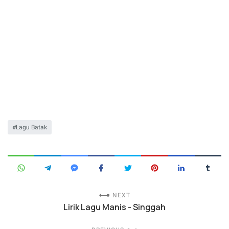
Lagu Batak
NEXT
Lirik Lagu Manis - Singgah