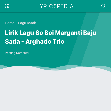
LYRICSPEDIA
Home
›
Lagu Batak
Lirik Lagu So Boi Marganti Baju
Sada - Arghado Trio
Posting Komentar