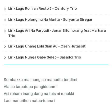
Lirik Lagu Romian Resto 3 - Century Trio
Lirik Lagu Holongmu Na Marito - Suryanto Siregar
Lirik Lagu Ari Na Parpudi - Jonar Situmorang feat Marhara
Trio
Lirik Lagu Unang Lobi Sian Au - Osen Hutasoit
Lirik Lagu Nunga Gabe Seleb - Basadoi Trio
Sombakku ma inang so manarita tondimi
Ala so tarpatupa pangidoanmi
Asi roham inang dang na tois ni rohakki
Lao manarihon natua-tuana i