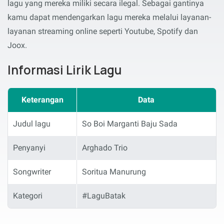
lagu yang mereka miliki secara ilegal. Sebagai gantinya
kamu dapat mendengarkan lagu mereka melalui layanan-
layanan streaming online seperti Youtube, Spotify dan
Joox.
Informasi Lirik Lagu
Keterangan
Data
Judul lagu
So Boi Marganti Baju Sada
Penyanyi
Arghado Trio
Songwriter
Soritua Manurung
Kategori
#LaguBatak