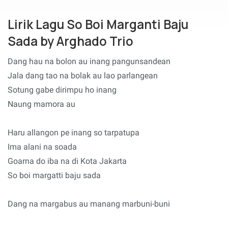
Lirik Lagu So Boi Marganti Baju
Sada by Arghado Trio
Dang hau na bolon au inang pangunsandean
Jala dang tao na bolak au lao parlangean
Sotung gabe dirimpu ho inang
Naung mamora au
Haru allangon pe inang so tarpatupa
Ima alani na soada
Goarna do iba na di Kota Jakarta
So boi margatti baju sada
Dang na margabus au manang marbuni-buni