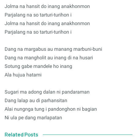
Jolma na hansit do inang anakhonmon
Parjalang na so tarturi-turihon i
Jolma na hansit do inang anakhonmon
Parjalang na so tarturi-turihon i
Dang na margabus au manang marbuni-buni
Dang na mangholit au inang di na husari
Sotung gabe mandele ho inang
Ala hujua hatami
Sugari ma adong dalan ni pandaraman
Dang lalap au di parhansitan
Alai nungnga tung i pandonghon ni bagian
Ni ula pe dang marlapatan
Related Posts