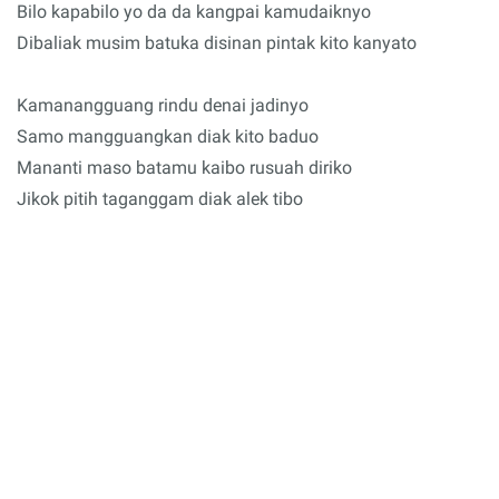
Bilo kapabilo yo da da kangpai kamudaiknyo
Dibaliak musim batuka disinan pintak kito kanyato
Kamanangguang rindu denai jadinyo
Samo mangguangkan diak kito baduo
Mananti maso batamu kaibo rusuah diriko
Jikok pitih taganggam diak alek tibo