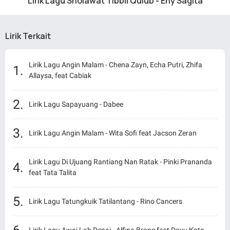
Lirik Lagu Sholawat Tibbil Qulub - Eny Sagita
Lirik Terkait
Lirik Lagu Angin Malam - Chena Zayn, Echa Putri, Zhifa
Allaysa, feat Cabiak
Lirik Lagu Sapayuang - Dabee
Lirik Lagu Angin Malam - Wita Sofi feat Jacson Zeran
Lirik Lagu Di Ujuang Rantiang Nan Ratak - Pinki Prananda
feat Tata Talita
Lirik Lagu Tatungkuik Tatilantang - Rino Cancers