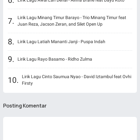
Lirik Lagu Awai Lah Denai - Alfina Brane feat Dayu Koto
Lirik Lagu Minang Timur Barayo - Trio Minang Timur feat
Juan Reza, Jacson Zeran, and Silet Open Up
Lirik Lagu Latiah Mananti Janji - Puspa Indah
Lirik Lagu Rayo Basamo - Ridho Zulma
Lirik Lagu Cinto Saumua Nyao - David Iztambul feat Ovhi
Firsty
Posting Komentar