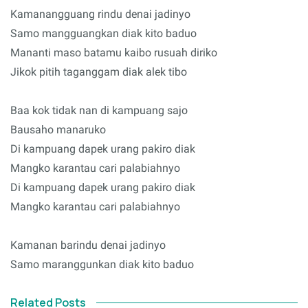
Kamanangguang rindu denai jadinyo
Samo mangguangkan diak kito baduo
Mananti maso batamu kaibo rusuah diriko
Jikok pitih taganggam diak alek tibo
Baa kok tidak nan di kampuang sajo
Bausaho manaruko
Di kampuang dapek urang pakiro diak
Mangko karantau cari palabiahnyo
Di kampuang dapek urang pakiro diak
Mangko karantau cari palabiahnyo
Kamanan barindu denai jadinyo
Samo maranggunkan diak kito baduo
Related Posts