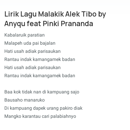
Lirik Lagu Malakik Alek Tibo by
Anyqu feat Pinki Prananda
Kabalaruik paratian
Malapeh uda pai bajalan
Hati usah adiak parisaukan
Rantau indak kamangamek badan
Hati usah adiak parisaukan
Rantau indak kamangamek badan
Baa kok tidak nan di kampuang sajo
Bausaho manaruko
Di kampuang dapek urang pakiro diak
Mangko karantau cari palabiahnyo