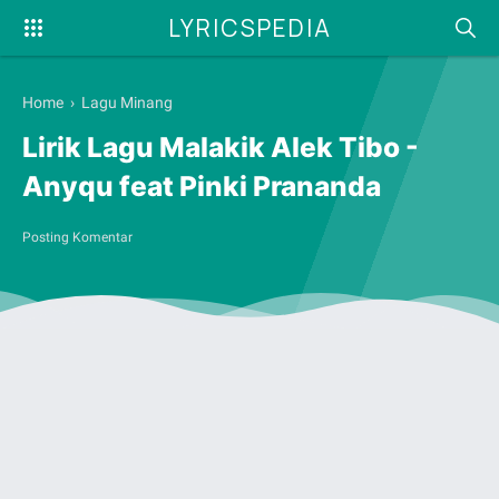
LYRICSPEDIA
Home
›
Lagu Minang
Lirik Lagu Malakik Alek Tibo -
Anyqu feat Pinki Prananda
Posting Komentar