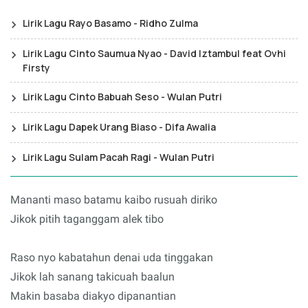
Lirik Lagu Rayo Basamo - Ridho Zulma
Lirik Lagu Cinto Saumua Nyao - David Iztambul feat Ovhi
Firsty
Lirik Lagu Cinto Babuah Seso - Wulan Putri
Lirik Lagu Dapek Urang Biaso - Difa Awalia
Lirik Lagu Sulam Pacah Ragi - Wulan Putri
Mananti maso batamu kaibo rusuah diriko
Jikok pitih taganggam alek tibo
Raso nyo kabatahun denai uda tinggakan
Jikok lah sanang takicuah baalun
Makin basaba diakyo dipanantian