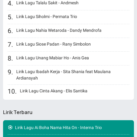
Lirik Lagu Talalu Sakit - Andmesh
Lirik Lagu Siholmi - Permata Trio
Lirik Lagu Nahia Wetaroda - Dandy Mendrofa
Lirik Lagu Siose Padan - Rany Simbolon
Lirik Lagu Unang Mabiar Ho - Anis Gea
Lirik Lagu Ibadah Kerja - Sita Shania feat Maulana
Ardiansyah
Lirik Lagu Cinta Akang - Elis Santika
Lirik Terbaru
Lirik Lagu Ai Boha Nama Hita On - Interna Trio