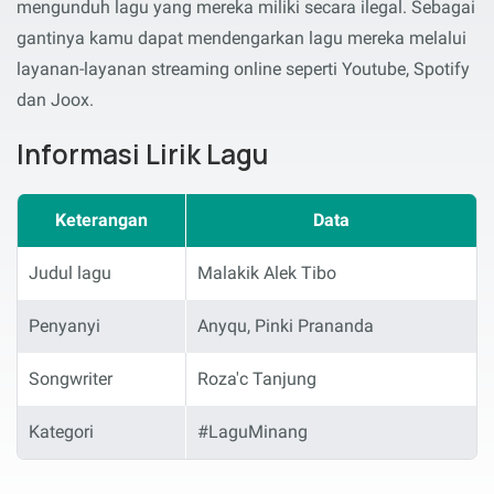
mengunduh lagu yang mereka miliki secara ilegal. Sebagai
gantinya kamu dapat mendengarkan lagu mereka melalui
layanan-layanan streaming online seperti Youtube, Spotify
dan Joox.
Informasi Lirik Lagu
Keterangan
Data
Judul lagu
Malakik Alek Tibo
Penyanyi
Anyqu, Pinki Prananda
Songwriter
Roza'c Tanjung
Kategori
#LaguMinang