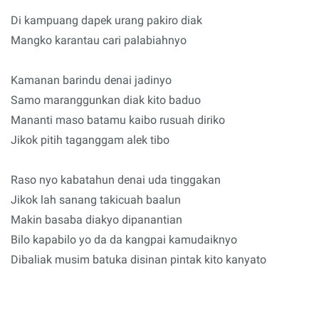
Di kampuang dapek urang pakiro diak
Mangko karantau cari palabiahnyo
Kamanan barindu denai jadinyo
Samo maranggunkan diak kito baduo
Mananti maso batamu kaibo rusuah diriko
Jikok pitih taganggam alek tibo
Raso nyo kabatahun denai uda tinggakan
Jikok lah sanang takicuah baalun
Makin basaba diakyo dipanantian
Bilo kapabilo yo da da kangpai kamudaiknyo
Dibaliak musim batuka disinan pintak kito kanyato