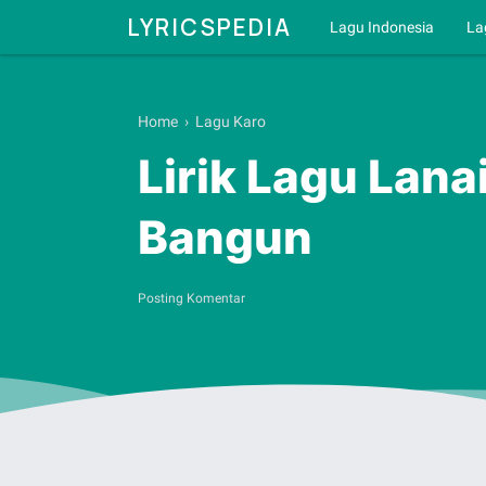
LYRICSPEDIA
Lagu Indonesia
La
Home
›
Lagu Karo
Lirik Lagu Lan
Bangun
Posting Komentar