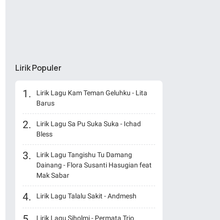
Lirik Populer
Lirik Lagu Kam Teman Geluhku - Lita
Barus
Lirik Lagu Sa Pu Suka Suka - Ichad
Bless
Lirik Lagu Tangishu Tu Damang
Dainang - Flora Susanti Hasugian feat
Mak Sabar
Lirik Lagu Talalu Sakit - Andmesh
Lirik Lagu Siholmi - Permata Trio