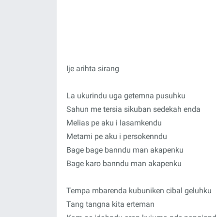
Ije arihta sirang
La ukurindu uga getemna pusuhku
Sahun me tersia sikuban sedekah enda
Melias pe aku i lasamkendu
Metami pe aku i persokenndu
Bage bage banndu man akapenku
Bage karo banndu man akapenku
Tempa mbarenda kubuniken cibal geluhku
Tang tangna kita erteman