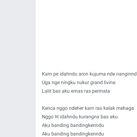
Kam pe idahndu aron kujuma nde nanginn
Uga nge ningku nukur grand livina
Lalit bas aku emas ras permata
Kenca nggo ndeher kam ras kalak mehaga
Nggo lit idahndu kurangna bas aku
Aku banding bandingkenndu
Aku banding bandingkenndu