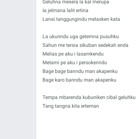
Geluhna mesera la kal merupa
Ia jelmana lalit ertina
Lanai tanggungindu melasken kata
La ukurindu uga getemna pusuhku
Sahun me tersia sikuban sedekah enda
Melias pe aku i lasamkendu
Metami pe aku i persokenndu
Bage bage banndu man akapenku
Bage karo banndu man akapenku
Tempa mbarenda kubuniken cibal geluhku
Tang tangna kita erteman