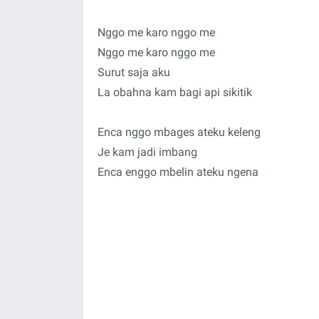
Nggo me karo nggo me
Nggo me karo nggo me
Surut saja aku
La obahna kam bagi api sikitik
Enca nggo mbages ateku keleng
Je kam jadi imbang
Enca enggo mbelin ateku ngena