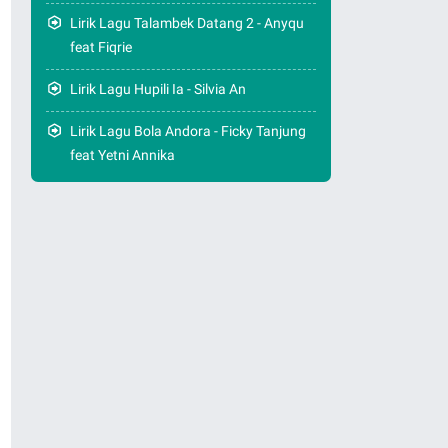
Lirik Lagu Talambek Datang 2 - Anyqu
feat Fiqrie
Lirik Lagu Hupili Ia - Silvia An
Lirik Lagu Bola Andora - Ficky Tanjung
feat Yetni Annika