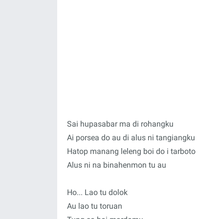
Sai hupasabar ma di rohangku
Ai porsea do au di alus ni tangiangku
Hatop manang leleng boi do i tarboto
Alus ni na binahenmon tu au
Ho... Lao tu dolok
Au lao tu toruan