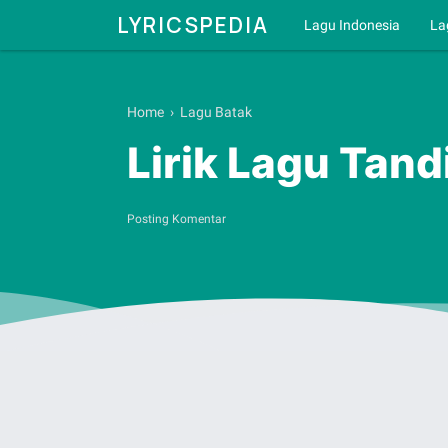
LYRICSPEDIA
Lagu Indonesia
La
Home
›
Lagu Batak
Lirik Lagu Tan
Posting Komentar