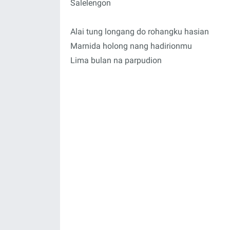
Salelengon
Alai tung longang do rohangku hasian
Marnida holong nang hadirionmu
Lima bulan na parpudion