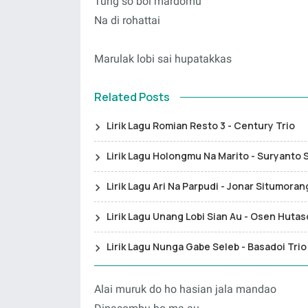
Tung so boi mardomu
Na di rohattai
Marulak lobi sai hupatakkas
Related Posts
Lirik Lagu Romian Resto 3 - Century Trio
Lirik Lagu Holongmu Na Marito - Suryanto 
Lirik Lagu Ari Na Parpudi - Jonar Situmoran
Lirik Lagu Unang Lobi Sian Au - Osen Hutas
Lirik Lagu Nunga Gabe Seleb - Basadoi Trio
Alai muruk do ho hasian jala mandao