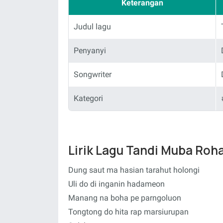
Keterangan
Judul lagu
Penyanyi
Songwriter
Kategori
Lirik Lagu Tandi Muba Roh
Dung saut ma hasian tarahut holongi
Uli do di inganin hadameon
Manang na boha pe parngoluon
Tongtong do hita rap marsiurupan