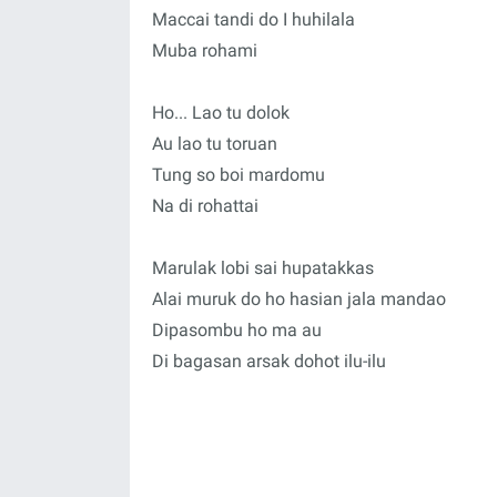
Maccai tandi do I huhilala
Muba rohami
Ho... Lao tu dolok
Au lao tu toruan
Tung so boi mardomu
Na di rohattai
Marulak lobi sai hupatakkas
Alai muruk do ho hasian jala mandao
Dipasombu ho ma au
Di bagasan arsak dohot ilu-ilu