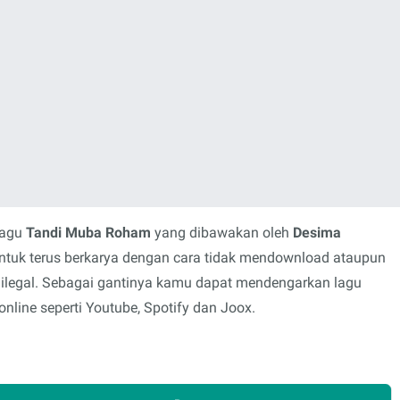
lagu
Tandi Muba Roham
yang dibawakan oleh
Desima
untuk terus berkarya dengan cara tidak mendownload ataupun
 ilegal. Sebagai gantinya kamu dapat mendengarkan lagu
nline seperti Youtube, Spotify dan Joox.