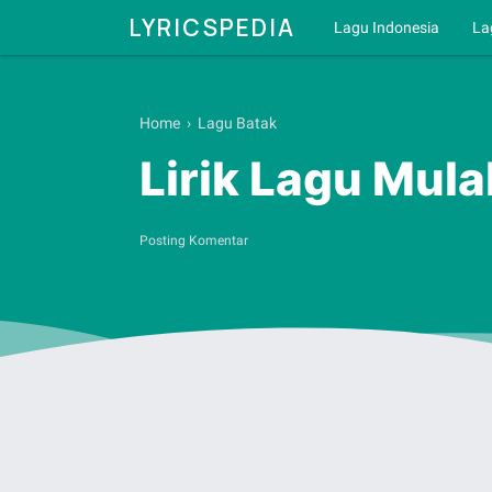
LYRICSPEDIA
Lagu Indonesia
La
Home
›
Lagu Batak
Lirik Lagu Mula
Posting Komentar