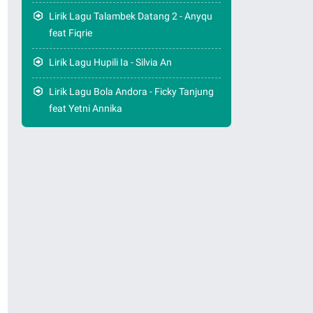
Lirik Lagu Talambek Datang 2 - Anyqu
feat Fiqrie
Lirik Lagu Hupili Ia - Silvia An
Lirik Lagu Bola Andora - Ficky Tanjung
feat Yetni Annika