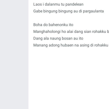
Laos i dalanmu tu pandelean
Gabe bingung bingung au di pargaulanta
Boha do bahenonku ito
Manghaholongi ho alai dang sian rohakku 
Dang ala naung bosan au ito
Manang adong hubaen na asing di rohakku