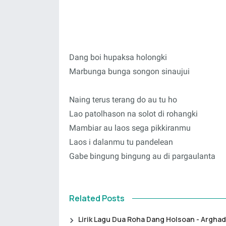
Dang boi hupaksa holongki
Marbunga bunga songon sinaujui
Naing terus terang do au tu ho
Lao patolhason na solot di rohangki
Mambiar au laos sega pikkiranmu
Laos i dalanmu tu pandelean
Gabe bingung bingung au di pargaulanta
Related Posts
Lirik Lagu Dua Roha Dang Holsoan - Arghad