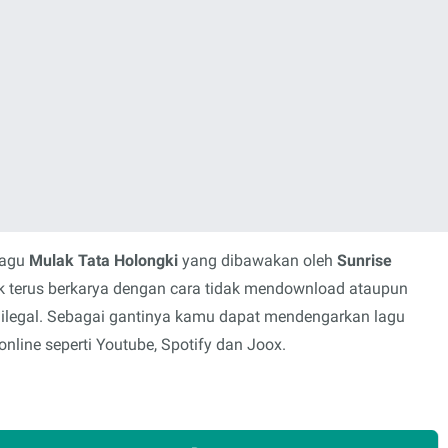
lagu
Mulak Tata Holongki
yang dibawakan oleh
Sunrise
uk terus berkarya dengan cara tidak mendownload ataupun
 ilegal. Sebagai gantinya kamu dapat mendengarkan lagu
nline seperti Youtube, Spotify dan Joox.