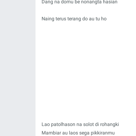
Dang na domu be nonangta hasian
Naing terus terang do au tu ho
Lao patolhason na solot di rohangki
Mambiar au laos sega pikkiranmu