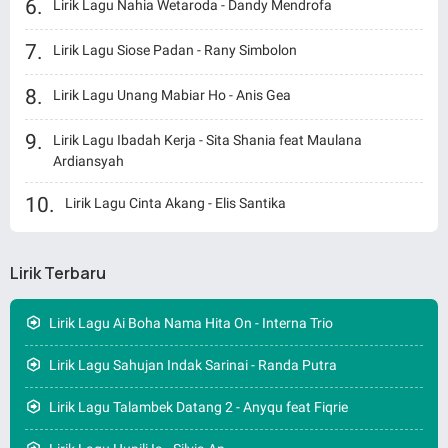
Lirik Lagu Nahia Wetaroda - Dandy Mendrofa
Lirik Lagu Siose Padan - Rany Simbolon
Lirik Lagu Unang Mabiar Ho - Anis Gea
Lirik Lagu Ibadah Kerja - Sita Shania feat Maulana
Ardiansyah
Lirik Lagu Cinta Akang - Elis Santika
Lirik Terbaru
Lirik Lagu Ai Boha Nama Hita On - Interna Trio
Lirik Lagu Sahujan Indak Sarinai - Randa Putra
Lirik Lagu Talambek Datang 2 - Anyqu feat Fiqrie