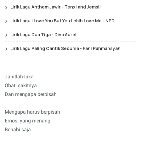
Lirik Lagu Anthem Jawir - Tenxi and Jemsii
Lirik Lagu I Love You But You Lebih Love Me - NPD
Lirik Lagu Dua Tiga - Diva Aurel
Lirik Lagu Paling Cantik Sedunia - Fani Rahmansyah
Jahitlah luka
Obati sakitnya
Dan mengapa berpisah
Mengapa harus berpisah
Emosi yang menang
Benahi saja