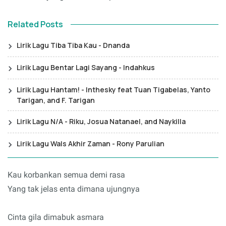
Related Posts
Lirik Lagu Tiba Tiba Kau - Dnanda
Lirik Lagu Bentar Lagi Sayang - Indahkus
Lirik Lagu Hantam! - Inthesky feat Tuan Tigabelas, Yanto
Tarigan, and F. Tarigan
Lirik Lagu N/A - Riku, Josua Natanael, and Naykilla
Lirik Lagu Wals Akhir Zaman - Rony Parulian
Kau korbankan semua demi rasa
Yang tak jelas enta dimana ujungnya
Cinta gila dimabuk asmara