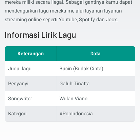
mereka miliki secara ilegal. Sebagai gantinya kamu dapat
mendengarkan lagu mereka melalui layanan-layanan
streaming online seperti Youtube, Spotify dan Joox.
Informasi Lirik Lagu
Keterangan
Data
Judul lagu
Bucin (Budak Cinta)
Penyanyi
Galuh Tinatta
Songwriter
Wulan Viano
Kategori
#PopIndonesia