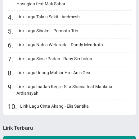
Hasugian feat Mak Sabar
Lirik Lagu Talalu Sakit - Andmesh
Lirik Lagu Siholmi - Permata Trio
Lirik Lagu Nahia Wetaroda - Dandy Mendrofa
Lirik Lagu Siose Padan - Rany Simbolon
Lirik Lagu Unang Mabiar Ho - Anis Gea
Lirik Lagu Ibadah Kerja - Sita Shania feat Maulana
Ardiansyah
Lirik Lagu Cinta Akang - Elis Santika
Lirik Terbaru