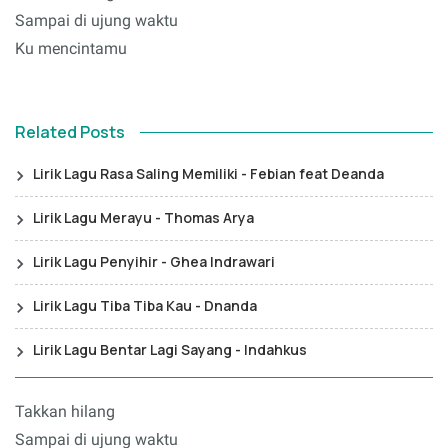
Sampai di ujung waktu
Ku mencintamu
Related Posts
Lirik Lagu Rasa Saling Memiliki - Febian feat Deanda
Lirik Lagu Merayu - Thomas Arya
Lirik Lagu Penyihir - Ghea Indrawari
Lirik Lagu Tiba Tiba Kau - Dnanda
Lirik Lagu Bentar Lagi Sayang - Indahkus
Takkan hilang
Sampai di ujung waktu