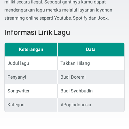
miliki secara ilegal. Sebagai gantinya kamu dapat
mendengarkan lagu mereka melalui layanan-layanan
streaming online seperti Youtube, Spotify dan Joox.
Informasi Lirik Lagu
Keterangan
Data
Judul lagu
Takkan Hilang
Penyanyi
Budi Doremi
Songwriter
Budi Syahbudin
Kategori
#PopIndonesia