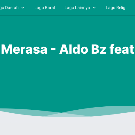
gu Daerah
Lagu Barat
Lagu Lainnya
Lagu Religi
 Merasa - Aldo Bz feat