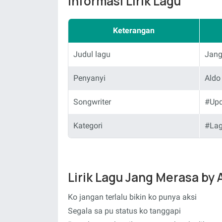
Informasi Lirik Lagu
Keterangan
Judul lagu
Jang
Penyanyi
Aldo
Songwriter
#Up
Kategori
#La
Lirik Lagu Jang Merasa by 
Ko jangan terlalu bikin ko punya aksi
Segala sa pu status ko tanggapi