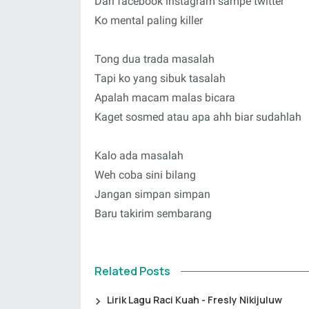
Dari facebook instagram sampe twitter
Ko mental paling killer
Tong dua trada masalah
Tapi ko yang sibuk tasalah
Apalah macam malas bicara
Kaget sosmed atau apa ahh biar sudahlah
Kalo ada masalah
Weh coba sini bilang
Jangan simpan simpan
Baru takirim sembarang
Related Posts
Lirik Lagu Raci Kuah - Fresly Nikijuluw