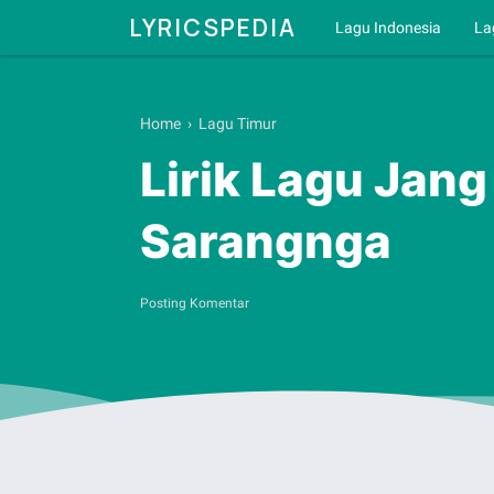
LYRICSPEDIA
Lagu Indonesia
La
Home
›
Lagu Timur
Lirik Lagu Jang
Sarangnga
Posting Komentar