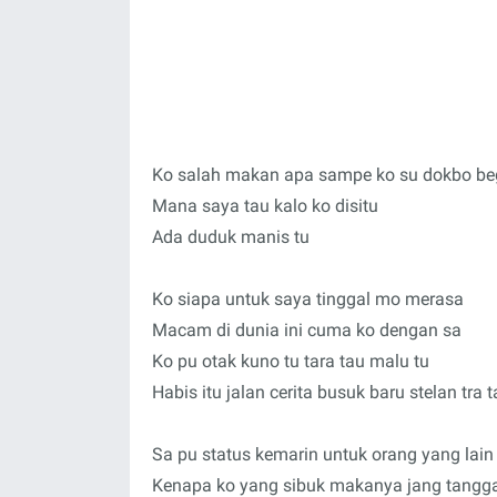
Ko salah makan apa sampe ko su dokbo be
Mana saya tau kalo ko disitu
Ada duduk manis tu
Ko siapa untuk saya tinggal mo merasa
Macam di dunia ini cuma ko dengan sa
Ko pu otak kuno tu tara tau malu tu
Habis itu jalan cerita busuk baru stelan tra 
Sa pu status kemarin untuk orang yang lain
Kenapa ko yang sibuk makanya jang tangg