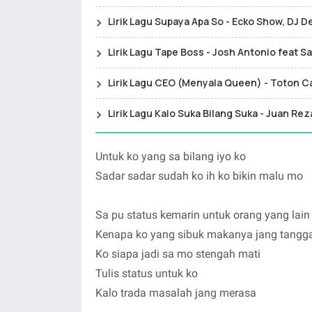
Lirik Lagu Supaya Apa So - Ecko Show, DJ 
Lirik Lagu Tape Boss - Josh Antonio feat S
Lirik Lagu CEO (Menyala Queen) - Toton C
Lirik Lagu Kalo Suka Bilang Suka - Juan Re
Untuk ko yang sa bilang iyo ko
Sadar sadar sudah ko ih ko bikin malu mo
Sa pu status kemarin untuk orang yang lain
Kenapa ko yang sibuk makanya jang tangg
Ko siapa jadi sa mo stengah mati
Tulis status untuk ko
Kalo trada masalah jang merasa