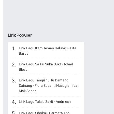
Lirik Populer
Lirik Lagu Kam Teman Geluhku - Lita
Barus
Lirik Lagu Sa Pu Suka Suka - Ichad
Bless
Lirik Lagu Tangishu Tu Damang
Dainang - Flora Susanti Hasugian feat
Mak Sabar
Lirik Lagu Talalu Sakit - Andmesh
Lirik Lagu Siholmi - Permata Trio