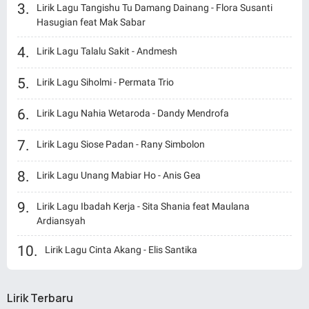
Lirik Lagu Tangishu Tu Damang Dainang - Flora Susanti
Hasugian feat Mak Sabar
Lirik Lagu Talalu Sakit - Andmesh
Lirik Lagu Siholmi - Permata Trio
Lirik Lagu Nahia Wetaroda - Dandy Mendrofa
Lirik Lagu Siose Padan - Rany Simbolon
Lirik Lagu Unang Mabiar Ho - Anis Gea
Lirik Lagu Ibadah Kerja - Sita Shania feat Maulana
Ardiansyah
Lirik Lagu Cinta Akang - Elis Santika
Lirik Terbaru