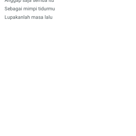
Anggap saja semua itu
Sebagai mimpi tidurmu
Lupakanlah masa lalu