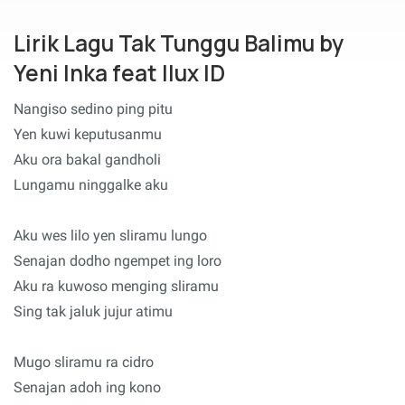
Lirik Lagu Tak Tunggu Balimu by
Yeni Inka feat Ilux ID
Nangiso sedino ping pitu
Yen kuwi keputusanmu
Aku ora bakal gandholi
Lungamu ninggalke aku
Aku wes lilo yen sliramu lungo
Senajan dodho ngempet ing loro
Aku ra kuwoso menging sliramu
Sing tak jaluk jujur atimu
Mugo sliramu ra cidro
Senajan adoh ing kono