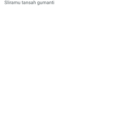
Sliramu tansah gumanti