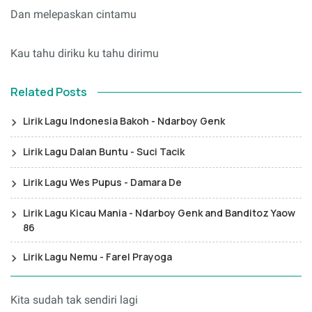
Dan melepaskan cintamu
Kau tahu diriku ku tahu dirimu
Related Posts
Lirik Lagu Indonesia Bakoh - Ndarboy Genk
Lirik Lagu Dalan Buntu - Suci Tacik
Lirik Lagu Wes Pupus - Damara De
Lirik Lagu Kicau Mania - Ndarboy Genk and Banditoz Yaow
86
Lirik Lagu Nemu - Farel Prayoga
Kita sudah tak sendiri lagi