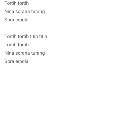
Tortih tortih
Nina sorana turang
Sora erpola
Tortih tortih titih titih
Tortih tortih
Nina sorana turang
Sora erpola