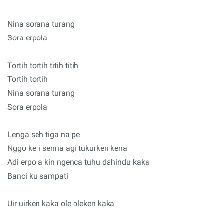
Nina sorana turang
Sora erpola
Tortih tortih titih titih
Tortih tortih
Nina sorana turang
Sora erpola
Lenga seh tiga na pe
Nggo keri senna agi tukurken kena
Adi erpola kin ngenca tuhu dahindu kaka
Banci ku sampati
Uir uirken kaka ole oleken kaka