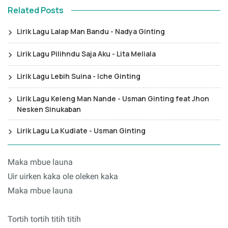
Related Posts
Lirik Lagu Lalap Man Bandu - Nadya Ginting
Lirik Lagu Pilihndu Saja Aku - Lita Meliala
Lirik Lagu Lebih Suina - Iche Ginting
Lirik Lagu Keleng Man Nande - Usman Ginting feat Jhon
Nesken Sinukaban
Lirik Lagu La Kudiate - Usman Ginting
Maka mbue launa
Uir uirken kaka ole oleken kaka
Maka mbue launa
Tortih tortih titih titih