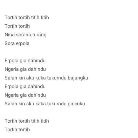
Tortih tortih titih titih
Tortih tortih
Nina sorana turang
Sora erpola
Erpola gia dahindu
Ngeria gia dahindu
Salah kin aku kaka tukurndu bajungku
Erpola gia dahindu
Ngeria gia dahindu
Salah kin aku kaka tukurndu gincuku
Tortih tortih titih titih
Tortih tortih