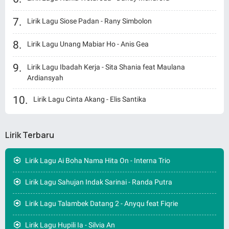
Lirik Lagu Siose Padan - Rany Simbolon
Lirik Lagu Unang Mabiar Ho - Anis Gea
Lirik Lagu Ibadah Kerja - Sita Shania feat Maulana
Ardiansyah
Lirik Lagu Cinta Akang - Elis Santika
Lirik Terbaru
Lirik Lagu Ai Boha Nama Hita On - Interna Trio
Lirik Lagu Sahujan Indak Sarinai - Randa Putra
Lirik Lagu Talambek Datang 2 - Anyqu feat Fiqrie
Lirik Lagu Hupili Ia - Silvia An