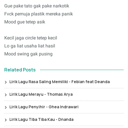
Gue pake tato gak pake narkotik
Fvck pemuja plastik mereka panik
Mood gue tetep asik
Kecil jaga circle tetep kecil
Lo ga liat usaha liat hasil
Mood swing gak pusing
Related Posts
Lirik Lagu Rasa Saling Memiliki - Febian feat Deanda
Lirik Lagu Merayu - Thomas Arya
Lirik Lagu Penyihir - Ghea Indrawari
Lirik Lagu Tiba Tiba Kau - Dnanda