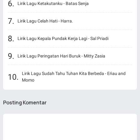
Lirik Lagu Ketakutanku - Batas Senja
Lirik Lagu Celah Hati - Harra.
Lirik Lagu Kepala Pundak Kerja Lagi - Sal Priadi
Lirik Lagu Peringatan Hari Buruk - Mitty Zasia
Lirik Lagu Sudah Tahu Tuhan Kita Berbeda - Eńau and
Momo
Posting Komentar