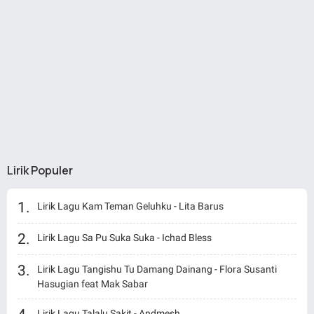
Lirik Populer
Lirik Lagu Kam Teman Geluhku - Lita Barus
Lirik Lagu Sa Pu Suka Suka - Ichad Bless
Lirik Lagu Tangishu Tu Damang Dainang - Flora Susanti
Hasugian feat Mak Sabar
Lirik Lagu Talalu Sakit - Andmesh