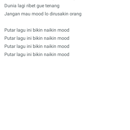
Dunia lagi ribet gue tenang
Jangan mau mood lo dirusakin orang
Putar lagu ini bikin naikin mood
Putar lagu ini bikin naikin mood
Putar lagu ini bikin naikin mood
Putar lagu ini bikin naikin mood