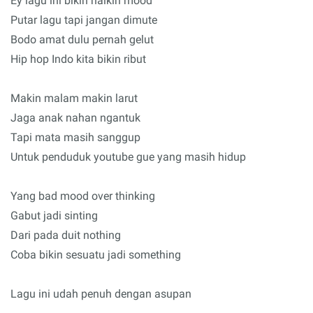
Ey lagu ini bikin naikin mood
Putar lagu tapi jangan dimute
Bodo amat dulu pernah gelut
Hip hop Indo kita bikin ribut
Makin malam makin larut
Jaga anak nahan ngantuk
Tapi mata masih sanggup
Untuk penduduk youtube gue yang masih hidup
Yang bad mood over thinking
Gabut jadi sinting
Dari pada duit nothing
Coba bikin sesuatu jadi something
Lagu ini udah penuh dengan asupan