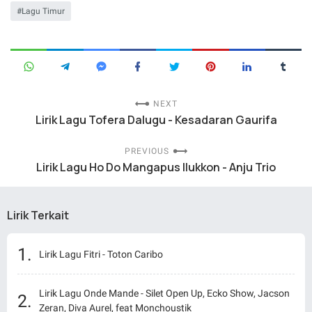
Lagu Timur
NEXT
Lirik Lagu Tofera Dalugu - Kesadaran Gaurifa
PREVIOUS
Lirik Lagu Ho Do Mangapus Ilukkon - Anju Trio
Lirik Terkait
Lirik Lagu Fitri - Toton Caribo
Lirik Lagu Onde Mande - Silet Open Up, Ecko Show, Jacson
Zeran, Diva Aurel, feat Monchoustik