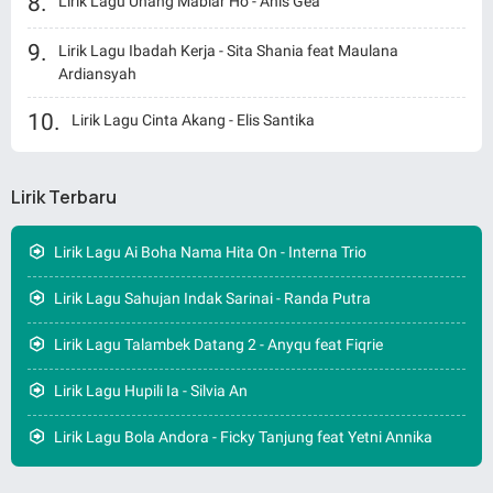
Lirik Lagu Unang Mabiar Ho - Anis Gea
Lirik Lagu Ibadah Kerja - Sita Shania feat Maulana
Ardiansyah
Lirik Lagu Cinta Akang - Elis Santika
Lirik Terbaru
Lirik Lagu Ai Boha Nama Hita On - Interna Trio
Lirik Lagu Sahujan Indak Sarinai - Randa Putra
Lirik Lagu Talambek Datang 2 - Anyqu feat Fiqrie
Lirik Lagu Hupili Ia - Silvia An
Lirik Lagu Bola Andora - Ficky Tanjung feat Yetni Annika