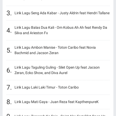
Lirik Lagu Seng Ada Kabar - Justy Aldrin feat Hendri Tallane
Lirik Lagu Balas Dua Kali - Om Kobus Ah Ah feat Rendy Da
Silva and Arieston Fx
Lirik Lagu Ambon Manise - Toton Caribo feat Novia
Bachmid and Jacson Zeran
Lirik Lagu Taguling Guling - Silet Open Up feat Jacson
Zeran, Ecko Show, and Diva Aurel
Lirik Lagu Laki Laki Timur - Toton Caribo
Lirik Lagu Mati Gaya - Juan Reza feat KapthenpureK