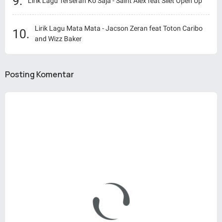
Lirik Lagu Terserah Ko Saja - Saint Alex feat Silet Open Up
Lirik Lagu Mata Mata - Jacson Zeran feat Toton Caribo
and Wizz Baker
Posting Komentar