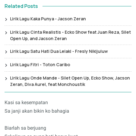
Related Posts
Lirik Lagu Kaka Punya - Jacson Zeran
Lirik Lagu Cinta Realistis - Ecko Show feat Juan Reza, Silet
Open Up, and Jacson Zeran
Lirik Lagu Satu Hati Dua Lelaki - Fresly Nikijuluw
Lirik Lagu Fitri - Toton Caribo
Lirik Lagu Onde Mande - Silet Open Up, Ecko Show, Jacson
Zeran, Diva Aurel, feat Monchoustik
Kasi sa kesempatan
Sa janji akan bikin ko bahagia
Biarlah sa berjuang