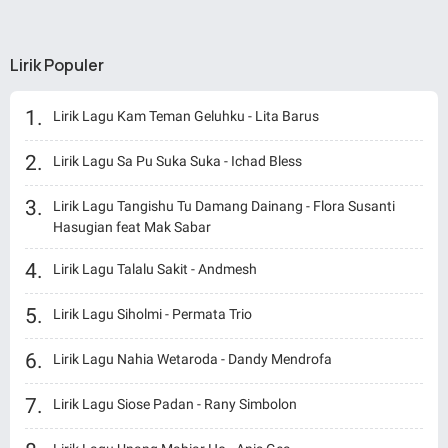
Lirik Populer
Lirik Lagu Kam Teman Geluhku - Lita Barus
Lirik Lagu Sa Pu Suka Suka - Ichad Bless
Lirik Lagu Tangishu Tu Damang Dainang - Flora Susanti
Hasugian feat Mak Sabar
Lirik Lagu Talalu Sakit - Andmesh
Lirik Lagu Siholmi - Permata Trio
Lirik Lagu Nahia Wetaroda - Dandy Mendrofa
Lirik Lagu Siose Padan - Rany Simbolon