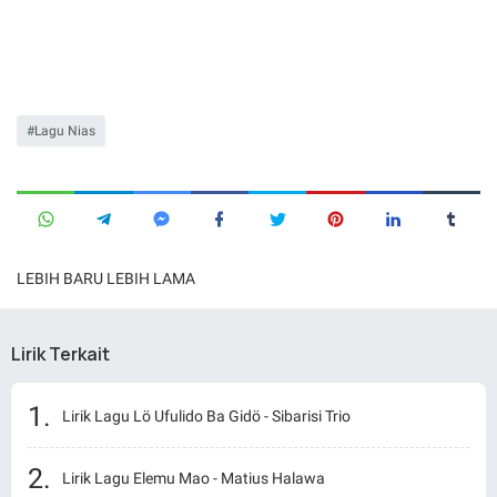
Lagu Nias
LEBIH BARU
LEBIH LAMA
Lirik Terkait
Lirik Lagu Lö Ufulido Ba Gidö - Sibarisi Trio
Lirik Lagu Elemu Mao - Matius Halawa