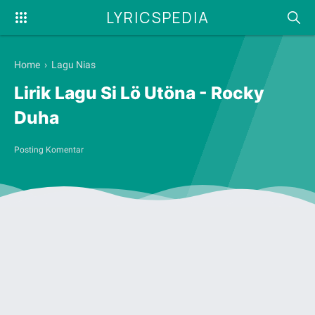
LYRICSPEDIA
Home
›
Lagu Nias
Lirik Lagu Si Lö Utöna - Rocky
Duha
Posting Komentar