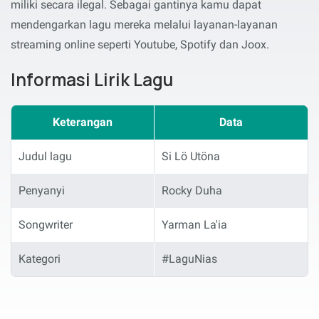
miliki secara ilegal. Sebagai gantinya kamu dapat
mendengarkan lagu mereka melalui layanan-layanan
streaming online seperti Youtube, Spotify dan Joox.
Informasi Lirik Lagu
Keterangan
Data
Judul lagu
Si Lö Utöna
Penyanyi
Rocky Duha
Songwriter
Yarman La'ia
Kategori
#LaguNias