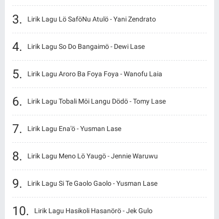
Lirik Lagu Lö SaföNu Atulö - Yani Zendrato
Lirik Lagu So Do Bangaimö - Dewi Lase
Lirik Lagu Aroro Ba Foya Foya - Wanofu Laia
Lirik Lagu Tobali Möi Langu Dödö - Tomy Lase
Lirik Lagu Ena'ö - Yusman Lase
Lirik Lagu Meno Lö Yaugö - Jennie Waruwu
Lirik Lagu Si Te Gaolo Gaolo - Yusman Lase
Lirik Lagu Hasikoli Hasanörö - Jek Gulo