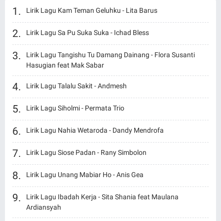
Lirik Lagu Kam Teman Geluhku - Lita Barus
Lirik Lagu Sa Pu Suka Suka - Ichad Bless
Lirik Lagu Tangishu Tu Damang Dainang - Flora Susanti
Hasugian feat Mak Sabar
Lirik Lagu Talalu Sakit - Andmesh
Lirik Lagu Siholmi - Permata Trio
Lirik Lagu Nahia Wetaroda - Dandy Mendrofa
Lirik Lagu Siose Padan - Rany Simbolon
Lirik Lagu Unang Mabiar Ho - Anis Gea
Lirik Lagu Ibadah Kerja - Sita Shania feat Maulana
Ardiansyah