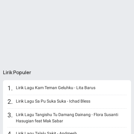
Lirik Populer
Lirik Lagu Kam Teman Geluhku - Lita Barus
Lirik Lagu Sa Pu Suka Suka - Ichad Bless
Lirik Lagu Tangishu Tu Damang Dainang - Flora Susanti
Hasugian feat Mak Sabar
Lirik Lagu Talalu Sakit - Andmesh