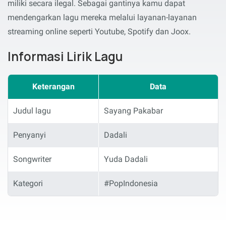
miliki secara ilegal. Sebagai gantinya kamu dapat
mendengarkan lagu mereka melalui layanan-layanan
streaming online seperti Youtube, Spotify dan Joox.
Informasi Lirik Lagu
Keterangan
Data
Judul lagu
Sayang Pakabar
Penyanyi
Dadali
Songwriter
Yuda Dadali
Kategori
#PopIndonesia