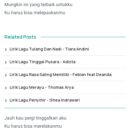
Mungkin ini yang terbaik untukku
Ku harus bisa melepaskanmu
Related Posts
Lirik Lagu Tulang Dan Nadi - Tiara Andini
Lirik Lagu Tinggal Pusara - Adista
Lirik Lagu Rasa Saling Memiliki - Febian feat Deanda
Lirik Lagu Merayu - Thomas Arya
Lirik Lagu Penyihir - Ghea Indrawari
Jauh kau pergi tinggalkan aku
Ku harus bisa merelakanmu