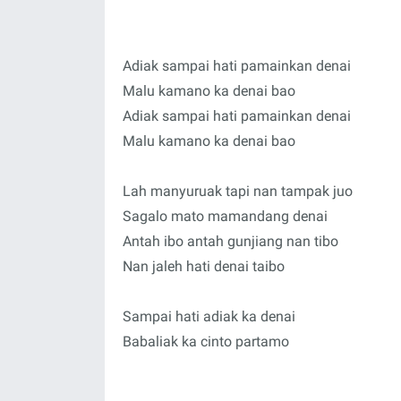
Adiak sampai hati pamainkan denai
Malu kamano ka denai bao
Adiak sampai hati pamainkan denai
Malu kamano ka denai bao
Lah manyuruak tapi nan tampak juo
Sagalo mato mamandang denai
Antah ibo antah gunjiang nan tibo
Nan jaleh hati denai taibo
Sampai hati adiak ka denai
Babaliak ka cinto partamo