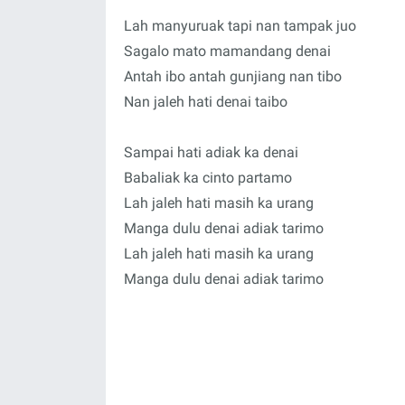
Lah manyuruak tapi nan tampak juo
Sagalo mato mamandang denai
Antah ibo antah gunjiang nan tibo
Nan jaleh hati denai taibo
Sampai hati adiak ka denai
Babaliak ka cinto partamo
Lah jaleh hati masih ka urang
Manga dulu denai adiak tarimo
Lah jaleh hati masih ka urang
Manga dulu denai adiak tarimo