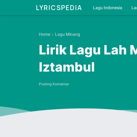
LYRICSPEDIA
Lagu Indonesia
La
Home
›
Lagu Minang
Lirik Lagu Lah
Iztambul
Posting Komentar