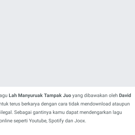
lagu
Lah Manyuruak Tampak Juo
yang dibawakan oleh
David
untuk terus berkarya dengan cara tidak mendownload ataupun
 ilegal. Sebagai gantinya kamu dapat mendengarkan lagu
nline seperti Youtube, Spotify dan Joox.