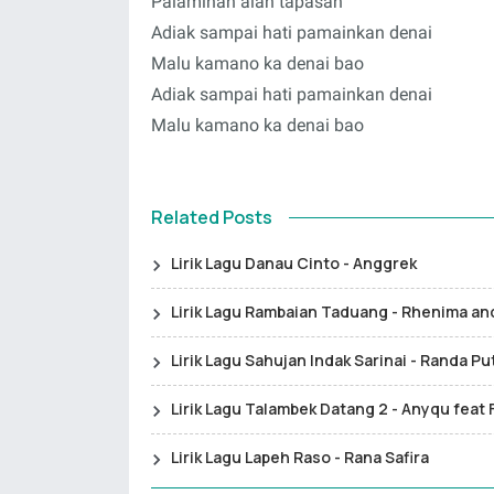
Palaminan alah tapasan
Adiak sampai hati pamainkan denai
Malu kamano ka denai bao
Adiak sampai hati pamainkan denai
Malu kamano ka denai bao
Related Posts
Lirik Lagu Danau Cinto - Anggrek
Lirik Lagu Rambaian Taduang - Rhenima a
Lirik Lagu Sahujan Indak Sarinai - Randa Pu
Lirik Lagu Talambek Datang 2 - Anyqu feat 
Lirik Lagu Lapeh Raso - Rana Safira