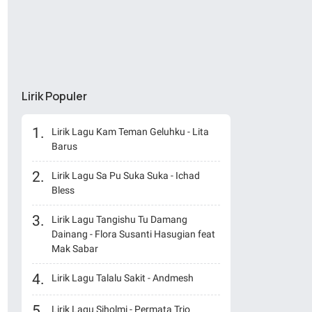
Lirik Populer
Lirik Lagu Kam Teman Geluhku - Lita
Barus
Lirik Lagu Sa Pu Suka Suka - Ichad
Bless
Lirik Lagu Tangishu Tu Damang
Dainang - Flora Susanti Hasugian feat
Mak Sabar
Lirik Lagu Talalu Sakit - Andmesh
Lirik Lagu Siholmi - Permata Trio