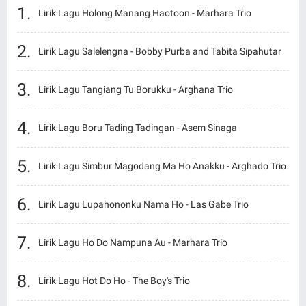
Lirik Lagu Holong Manang Haotoon - Marhara Trio
Lirik Lagu Salelengna - Bobby Purba and Tabita Sipahutar
Lirik Lagu Tangiang Tu Borukku - Arghana Trio
Lirik Lagu Boru Tading Tadingan - Asem Sinaga
Lirik Lagu Simbur Magodang Ma Ho Anakku - Arghado Trio
Lirik Lagu Lupahononku Nama Ho - Las Gabe Trio
Lirik Lagu Ho Do Nampuna Au - Marhara Trio
Lirik Lagu Hot Do Ho - The Boy's Trio