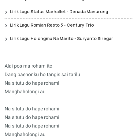
Lirik Lagu Status Marhallet - Denada Manurung
Lirik Lagu Romian Resto 3 - Century Trio
Lirik Lagu Holongmu Na Marito - Suryanto Siregar
Alai pos ma roham ito
Dang baenonku ho tangis sai tarilu
Na situtu do hape rohami
Manghaholongi au
Na situtu do hape rohami
Na situtu do hape rohami
Na situtu do hape rohami
Manghaholongi au