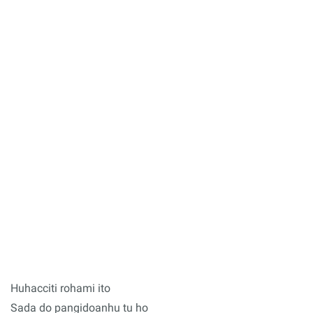
Huhacciti rohami ito
Sada do pangidoanhu tu ho