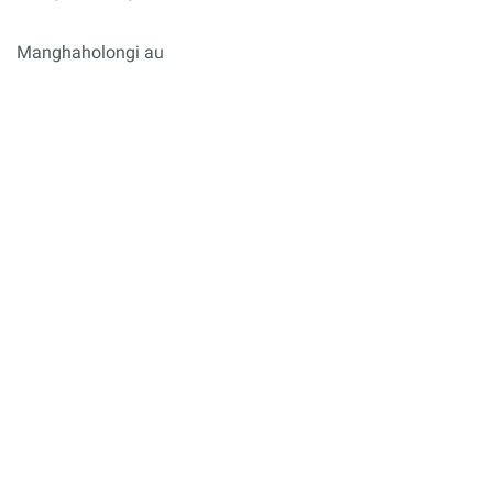
Manghaholongi au