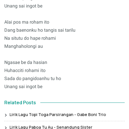
Unang sai ingot be
Alai pos ma roham ito
Dang baenonku ho tangis sai tarilu
Na situtu do hape rohami
Manghaholongi au
Ngasae be da hasian
Huhacciti rohami ito
Sada do pangidoanhu tu ho
Unang sai ingot be
Related Posts
Lirik Lagu Topi Toga Parsirangan - Gabe Boni Trio
Lirik Lagu Paboa Tu Au - Senandung Sister