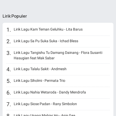
Lirik Populer
Lirik Lagu Kam Teman Geluhku - Lita Barus
Lirik Lagu Sa Pu Suka Suka - Ichad Bless
Lirik Lagu Tangishu Tu Damang Dainang - Flora Susanti
Hasugian feat Mak Sabar
Lirik Lagu Talalu Sakit - Andmesh
Lirik Lagu Siholmi - Permata Trio
Lirik Lagu Nahia Wetaroda - Dandy Mendrofa
Lirik Lagu Siose Padan - Rany Simbolon
Lirik Lagu Unang Mabiar Ho - Anis Gea