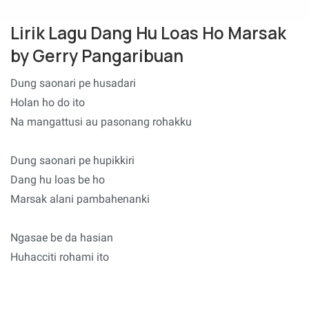
Lirik Lagu Dang Hu Loas Ho Marsak
by Gerry Pangaribuan
Dung saonari pe husadari
Holan ho do ito
Na mangattusi au pasonang rohakku
Dung saonari pe hupikkiri
Dang hu loas be ho
Marsak alani pambahenanki
Ngasae be da hasian
Huhacciti rohami ito