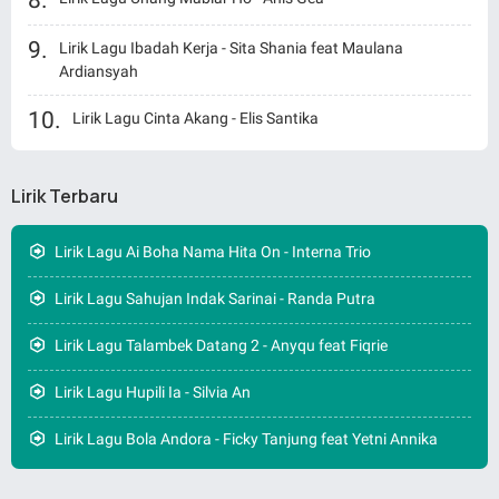
Lirik Lagu Ibadah Kerja - Sita Shania feat Maulana
Ardiansyah
Lirik Lagu Cinta Akang - Elis Santika
Lirik Terbaru
Lirik Lagu Ai Boha Nama Hita On - Interna Trio
Lirik Lagu Sahujan Indak Sarinai - Randa Putra
Lirik Lagu Talambek Datang 2 - Anyqu feat Fiqrie
Lirik Lagu Hupili Ia - Silvia An
Lirik Lagu Bola Andora - Ficky Tanjung feat Yetni Annika