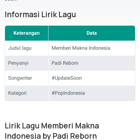
Informasi Lirik Lagu
Keterangan
Data
Judul lagu
Memberi Makna Indonesia
Penyanyi
Padi Reborn
Songwriter
#UpdateSoon
Kategori
#PopIndonesia
Lirik Lagu Memberi Makna
Indonesia by Padi Reborn