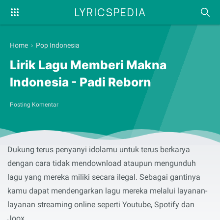
LYRICSPEDIA
Home
›
Pop Indonesia
Lirik Lagu Memberi Makna
Indonesia - Padi Reborn
Posting Komentar
Selamat membaca serta menyanyikan lirik lagu
Memberi
Makna Indonesia
yang dibawakan oleh
Padi Reborn
.
Dukung terus penyanyi idolamu untuk terus berkarya
dengan cara tidak mendownload ataupun mengunduh
lagu yang mereka miliki secara ilegal. Sebagai gantinya
kamu dapat mendengarkan lagu mereka melalui layanan-
layanan streaming online seperti Youtube, Spotify dan
Joox.