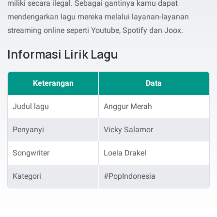
miliki secara ilegal. Sebagai gantinya kamu dapat
mendengarkan lagu mereka melalui layanan-layanan
streaming online seperti Youtube, Spotify dan Joox.
Informasi Lirik Lagu
Keterangan
Data
Judul lagu
Anggur Merah
Penyanyi
Vicky Salamor
Songwriter
Loela Drakel
Kategori
#PopIndonesia