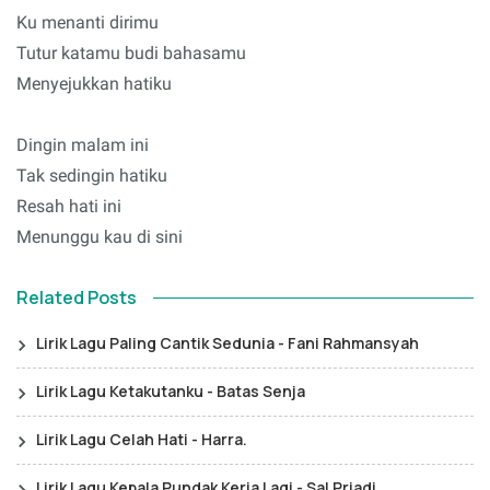
Ku menanti dirimu
Tutur katamu budi bahasamu
Menyejukkan hatiku
Dingin malam ini
Tak sedingin hatiku
Resah hati ini
Menunggu kau di sini
Related Posts
Lirik Lagu Paling Cantik Sedunia - Fani Rahmansyah
Lirik Lagu Ketakutanku - Batas Senja
Lirik Lagu Celah Hati - Harra.
Lirik Lagu Kepala Pundak Kerja Lagi - Sal Priadi