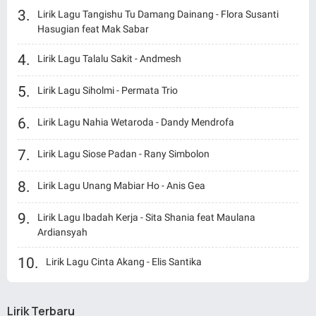
Lirik Lagu Tangishu Tu Damang Dainang - Flora Susanti
Hasugian feat Mak Sabar
Lirik Lagu Talalu Sakit - Andmesh
Lirik Lagu Siholmi - Permata Trio
Lirik Lagu Nahia Wetaroda - Dandy Mendrofa
Lirik Lagu Siose Padan - Rany Simbolon
Lirik Lagu Unang Mabiar Ho - Anis Gea
Lirik Lagu Ibadah Kerja - Sita Shania feat Maulana
Ardiansyah
Lirik Lagu Cinta Akang - Elis Santika
Lirik Terbaru