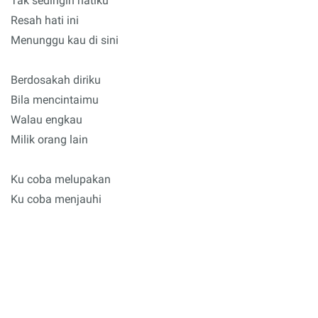
Tak sedingin hatiku
Resah hati ini
Menunggu kau di sini
Berdosakah diriku
Bila mencintaimu
Walau engkau
Milik orang lain
Ku coba melupakan
Ku coba menjauhi